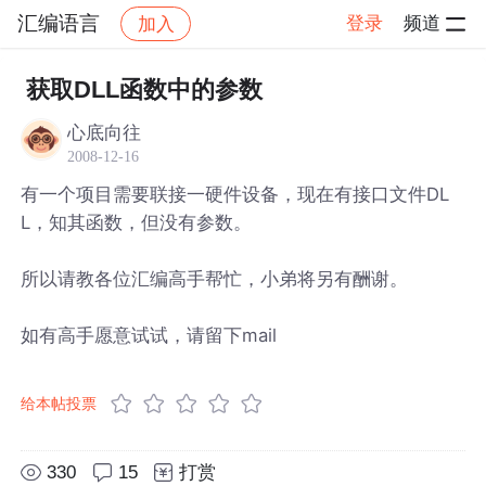
汇编语言
登录
频道
加入
帖子详情
社区
汇编语言
获取DLL函数中的参数
心底向往
2008-12-16
有一个项目需要联接一硬件设备，现在有接口文件DL
L，知其函数，但没有参数。
所以请教各位汇编高手帮忙，小弟将另有酬谢。
如有高手愿意试试，请留下mail
给本帖投票
330
15
打赏