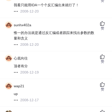
赞
我看只能用IDA一个个反汇编出来就行了！
2008-12-20
sunhx402a
赞
惟一的办法就是通过反汇编或者跟踪来找出参数的数
量和含义
2008-12-20
心底向往
赞
顶者有分
2008-12-19
wap21
赞
up
2008-12-17