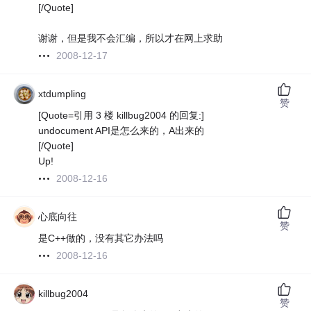
[/Quote]
谢谢，但是我不会汇编，所以才在网上求助
2008-12-17
xtdumpling
赞
[Quote=引用 3 楼 killbug2004 的回复:]
undocument API是怎么来的，A出来的
[/Quote]
Up!
2008-12-16
心底向往
赞
是C++做的，没有其它办法吗
2008-12-16
killbug2004
赞