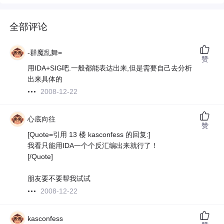
全部评论
-群魔乱舞=
赞
用IDA+SIG吧.一般都能表达出来,但是需要自己去分析
出来具体的
2008-12-22
心底向往
赞
[Quote=引用 13 楼 kasconfess 的回复:]
我看只能用IDA一个个反汇编出来就行了！
[/Quote]
朋友要不要帮我试试
2008-12-22
kasconfess