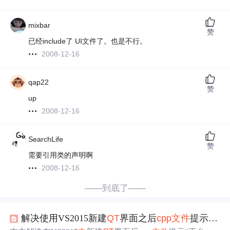
mixbar
赞
已经include了 UI文件了。也是不行。
2008-12-16
qap22
赞
up
2008-12-16
SearchLife
赞
需要引用类的声明啊
2008-12-16
——到底了——
解决使用VS2015新建
QT
界面之后
cpp
文件
提示“不允许使用不完整的类型”问题