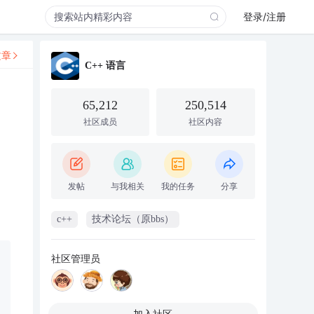
登录/注册
文章
C++ 语言
65,212
250,514
社区成员
社区内容
发帖
与我相关
我的任务
分享
c++
技术论坛（原bbs）
社区管理员
加入社区