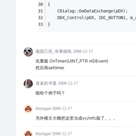
{
	CDialog::DoDataExchange(pDX);
	DDX_Control(pDX, IDC_BUTTON1, m
}
顽固己死_有事烧纸
2008-12-17
先重载 OnTimer(UINT_PTR nIDEvent)
然后再settimer
迷途的书童
2008-12-17
能给个例子吗？
hhyttppd
2008-12-17
另外楼主大概把这里当成vc/mfc版了。。。
hhyttppd
2008-12-17