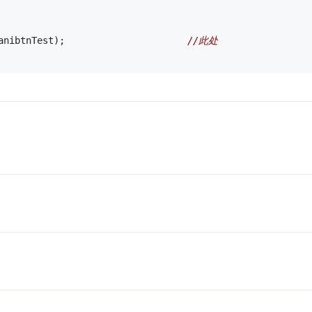
_anibtnTest);                      
//此处