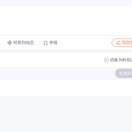
转发到动态
举报
写回
切换为时间
发表回