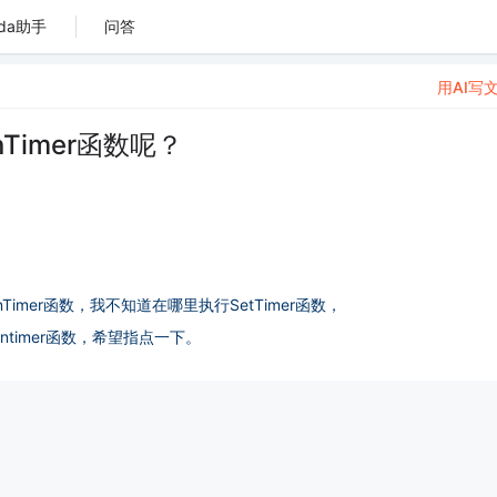
da助手
问答
用AI写
Timer函数呢？
nTimer函数，我不知道在哪里执行SetTimer函数，
ntimer函数，希望指点一下。