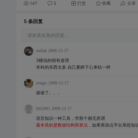
147
5
打赏
分享
收藏
5 条
回复
请发表友善的回复…
nullah
2008-12-17
3楼说的很有道理
本科的东西太多 自己要静下心来钻一样
zengtc
2008-12-17
谢谢了。。。
lbh2001
2008-12-17
语言知识一种工具，学那个都无所谓
最本质的是数据结构和算法
，如果再加点平台系统知