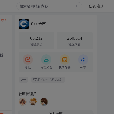
登录/注册
文章
C++ 语言
65,212
250,514
社区成员
社区内容
我
发帖
与我相关
我的任务
分享
c++
技术论坛（原bbs）
社区管理员
加入社区