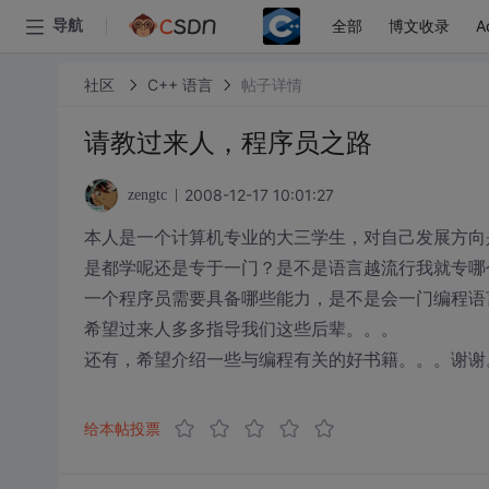
全部
博文收录
A
导航
社区
C++ 语言
帖子详情
请教过来人，程序员之路
2008-12-17 10:01:27
zengtc
本人是一个计算机专业的大三学生，对自己发展方向
是都学呢还是专于一门？是不是语言越流行我就专哪个
一个程序员需要具备哪些能力，是不是会一门编程语
希望过来人多多指导我们这些后辈。。。
还有，希望介绍一些与编程有关的好书籍。。。谢谢
给本帖投票