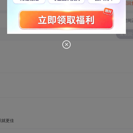
转发到动态
举报
写回
切换为时间
发表回
识就更佳