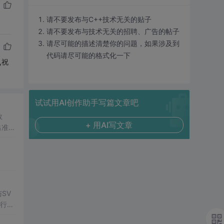
请不要发布与C++技术无关的贴子
请不要发布与技术无关的招聘、广告的帖子
请尽可能的描述清楚你的问题，如果涉及到
代码请尽可能的格式化一下
,祝
试试用AI创作助手写篇文章吧
数
+ 用AI写文章
出准确
常方
SV
行np
项目