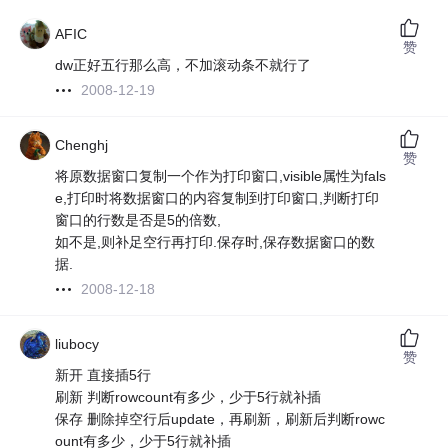
AFIC
赞
dw正好五行那么高，不加滚动条不就行了
2008-12-19
Chenghj
赞
将原数据窗口复制一个作为打印窗口,visible属性为fals
e,打印时将数据窗口的内容复制到打印窗口,判断打印
窗口的行数是否是5的倍数,
如不是,则补足空行再打印.保存时,保存数据窗口的数
据.
2008-12-18
liubocy
赞
新开 直接插5行
刷新 判断rowcount有多少，少于5行就补插
保存 删除掉空行后update，再刷新，刷新后判断rowc
ount有多少，少于5行就补插