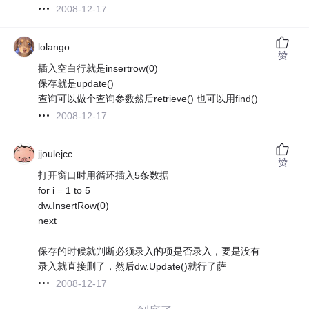
2008-12-17
lolango
赞
插入空白行就是insertrow(0)
保存就是update()
查询可以做个查询参数然后retrieve() 也可以用find()
2008-12-17
jjoulejcc
赞
打开窗口时用循环插入5条数据
for i = 1 to 5
dw.InsertRow(0)
next
保存的时候就判断必须录入的项是否录入，要是没有
录入就直接删了，然后dw.Update()就行了萨
2008-12-17