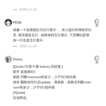
2008-12-18
PENK
赞
就像一个发票固定为五行显示......录入超行时增加空白
页..每页都是五行...始终保持五行显示..下页哪怕是增
加一行也是五行显示
2008-12-18
Divina
赞
[Quote=引用 9 楼 liubocy 的回复:]
新开 直接插5行
刷新 判断rowcount有多少，少于5行就补插
保存 删除掉空行后update，再刷新，刷新后判断rowc
ount有多少，少于5行就补插
[/Quote]
先顶再说。