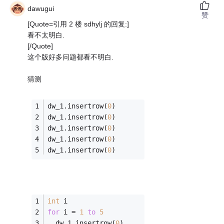
dawugui
赞
[Quote=引用 2 楼 sdhylj 的回复:]
看不太明白.
[/Quote]
这个版好多问题都看不明白.
猜测
dw_1.insertrow(
0
)
dw_1.insertrow(
0
)
dw_1.insertrow(
0
)
dw_1.insertrow(
0
)
dw_1.insertrow(
0
)
int
 i
for
 i 
=
1
to
5
  dw_1.insertrow(
0
)