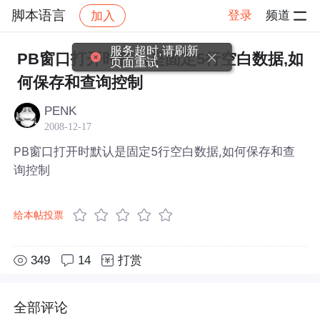
脚本语言
登录
频道
加入
帖子详情
社区
脚本语言
服务超时,请刷新
PB窗口打开时默认是固定5行空白数据,如
页面重试
何保存和查询控制
PENK
2008-12-17
PB窗口打开时默认是固定5行空白数据,如何保存和查
询控制
给本帖投票
349
14
打赏
全部评论