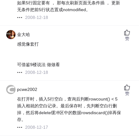
如果5行固定要有 ， 那每次刷新页面无条件插 ， 更新
无条件把前5行状态置成notmodified。
2008-12-18
金大哈
赞
感觉像套打
可借鉴9楼说法 做做看
2008-12-18
pcwe2002
赞
在打开时，插入5行空白，查询后判断rowcount() < 5
插入相就的空白记录。最后保存时，先判断空白行删
掉，然后将delete缓冲区中的数据rowsdiscard()掉再保
存。
2008-12-17