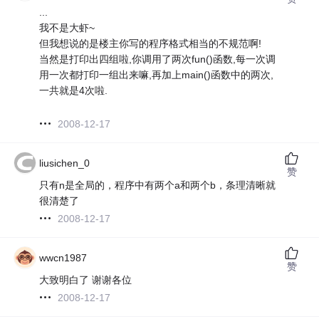
...
我不是大虾~
但我想说的是楼主你写的程序格式相当的不规范啊!
当然是打印出四组啦,你调用了两次fun()函数,每一次调
用一次都打印一组出来嘛,再加上main()函数中的两次,
一共就是4次啦.
2008-12-17
liusichen_0
赞
只有n是全局的，程序中有两个a和两个b，条理清晰就
很清楚了
2008-12-17
wwcn1987
赞
大致明白了 谢谢各位
2008-12-17