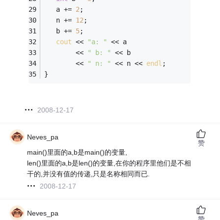
   a += 
2
; 
   n += 
12
; 
   b += 
5
; 
cout
 << 
"a: "
 << a 
        << 
" b: "
 << b 
        << 
" n: "
 << n << 
endl
;
} 
2008-12-17
Neves_pa
赞
main()里面的a,b是main()的变量,
len()里面的a,b是len()的变量,在你的程序里他们是不相
干的,并没有值的传递,只是名称相同而已.
2008-12-17
Neves_pa
赞