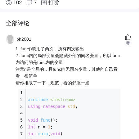
102
7
打赏
全部评论
lbh2001
赞
1. func()调用了两次，所有四次输出
2. func内的局部变量会隐藏外部的同名变量，所以func
内访问的是func内的变量
注意n是全局的，且func内无同名变量，其他的自己看
看，很简单
帮你排版了一下，规范，看的舒服一点
#
include
<iostream>
using
namespace
std
; 
void
func
()
; 
int
 n = 
1
; 
int
main
(
void
)