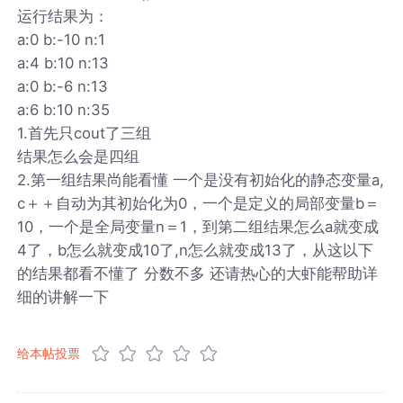
运行结果为：
a:0 b:-10 n:1
a:4 b:10 n:13
a:0 b:-6 n:13
a:6 b:10 n:35
1.首先只cout了三组
结果怎么会是四组
2.第一组结果尚能看懂 一个是没有初始化的静态变量a,
c＋＋自动为其初始化为0，一个是定义的局部变量b＝
10，一个是全局变量n＝1，到第二组结果怎么a就变成
4了，b怎么就变成10了,n怎么就变成13了，从这以下
的结果都看不懂了 分数不多 还请热心的大虾能帮助详
细的讲解一下
给本帖投票