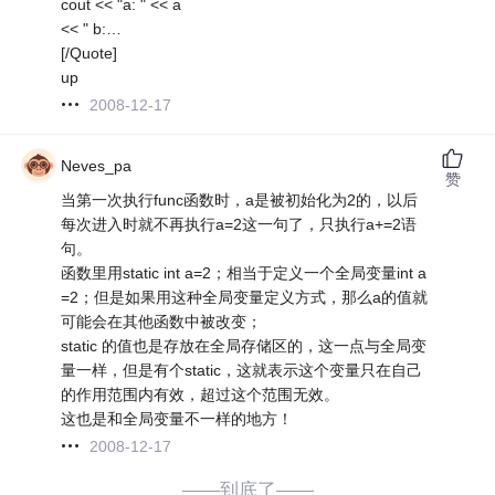
cout << "a: " << a
<< " b:…
[/Quote]
up
2008-12-17
Neves_pa
赞
当第一次执行func函数时，a是被初始化为2的，以后
每次进入时就不再执行a=2这一句了，只执行a+=2语
句。
函数里用static int a=2；相当于定义一个全局变量int a
=2；但是如果用这种全局变量定义方式，那么a的值就
可能会在其他函数中被改变；
static 的值也是存放在全局存储区的，这一点与全局变
量一样，但是有个static，这就表示这个变量只在自己
的作用范围内有效，超过这个范围无效。
这也是和全局变量不一样的地方！
2008-12-17
——到底了——