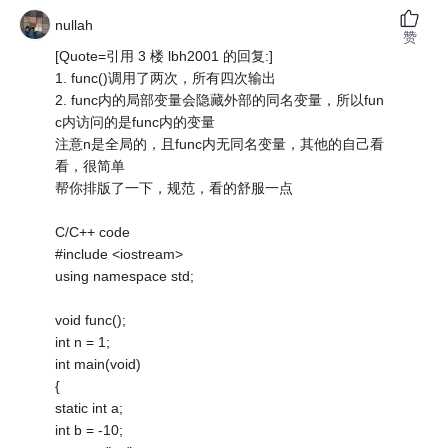
nullah
赞
[Quote=引用 3 楼 lbh2001 的回复:]
1. func()调用了两次，所有四次输出
2. func内的局部变量会隐藏外部的同名变量，所以fun
c内访问的是func内的变量
注意n是全局的，且func内无同名变量，其他的自己看
看，很简单
帮你排版了一下，规范，看的舒服一点
C/C++ code
#include <iostream>
using namespace std;
void func();
int n = 1;
int main(void)
{
static int a;
int b = -10;