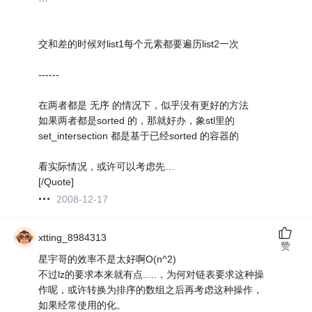
交和差的时候对list1每个元素都要遍历list2一次
------
在两者都是 无序 的情况下，似乎没有更好的方法
如果两者都是sorted 的，那就好办，象stl里的
set_intersection 都是基于已经sorted 的容器的
看实际情况，或许可以考虑先…
[/Quote]
2008-12-17
xtting_8984313
赞
星宇哥的效率不是太好啊O(n^2)
不过lz的要求本来就有点.....，为何对链表要求这种操
作呢，或许转换为排序的数组之后再考虑这种操作，
如果经常使用的化。