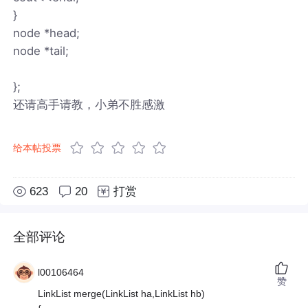
}
node *head;
node *tail;
};
还请高手请教，小弟不胜感激
给本帖投票
623
20
打赏
全部评论
l00106464
赞
LinkList merge(LinkList ha,LinkList hb)