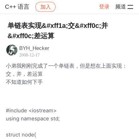
C++ 语言
登录
频道
加入
帖子详情
社区
C++ 语言
单链表实现&#xff1a;交&#xff0c;并
&#xff0c;差运算
BYH_Hecker
2008-12-17
小弟我刚刚完成了一个单链表，但是想在上面实现：
交，并，差运算
不知道如何下手
#include <iostream>
using namespace std;
struct node{