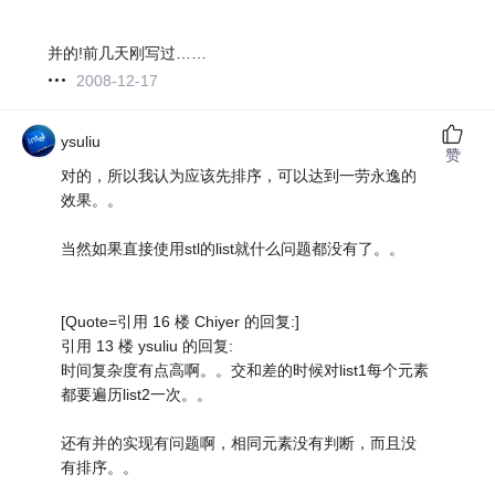
并的!前几天刚写过……
2008-12-17
ysuliu
赞
对的，所以我认为应该先排序，可以达到一劳永逸的
效果。。
当然如果直接使用stl的list就什么问题都没有了。。
[Quote=引用 16 楼 Chiyer 的回复:]
引用 13 楼 ysuliu 的回复:
时间复杂度有点高啊。。交和差的时候对list1每个元素
都要遍历list2一次。。
还有并的实现有问题啊，相同元素没有判断，而且没
有排序。。
…