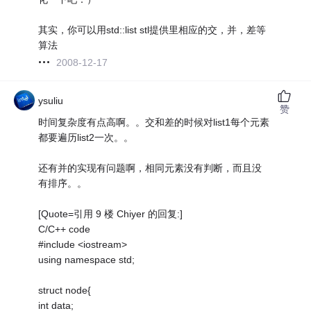
其实，你可以用std::list stl提供里相应的交，并，差等
算法
2008-12-17
ysuliu
赞
时间复杂度有点高啊。。交和差的时候对list1每个元素
都要遍历list2一次。。
还有并的实现有问题啊，相同元素没有判断，而且没
有排序。。
[Quote=引用 9 楼 Chiyer 的回复:]
C/C++ code
#include <iostream>
using namespace std;
struct node{
int data;