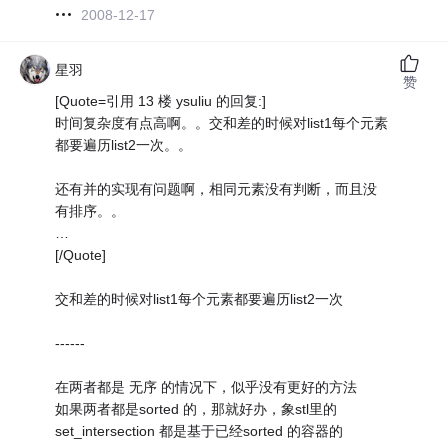
2008-12-17
星羽
赞
[Quote=引用 13 楼 ysuliu 的回复:]
时间复杂度有点高啊。。交和差的时候对list1每个元素
都要遍历list2一次。。
还有并的实现有问题啊，相同元素没有判断，而且没
有排序。。
…
[/Quote]
交和差的时候对list1每个元素都要遍历list2一次
------
在两者都是 无序 的情况下，似乎没有更好的方法
如果两者都是sorted 的，那就好办，象stl里的
set_intersection 都是基于已经sorted 的容器的