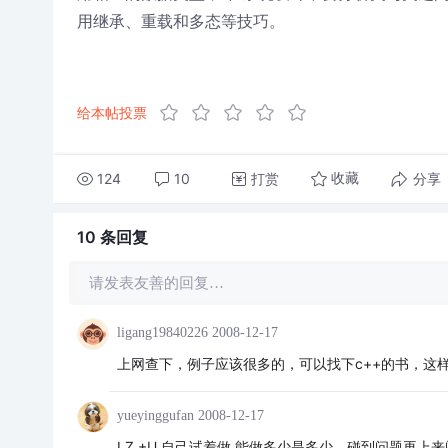
用继承、重载和多态等技巧。
给本帖投票
124
10
打赏
分享
收藏
10 条
回复
请发表友善的回复…
ligang19840226
2008-12-17
上网查下，例子应该很多的，可以找下c++的书，这
yueyinggufan
2008-12-17
LZ +U 自己试着做 能做多少是多少，碰到问题再上来