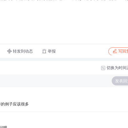
转发到动态
举报
写回
切换为时间
发表回
样的例子应该很多
问吧