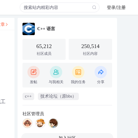
登录/注册
文章
C++ 语言
65,212
250,514
社区成员
社区内容
发帖
与我相关
我的任务
分享
c++
技术论坛（原bbs）
职工
社区管理员
加入社区