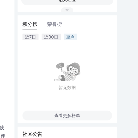
积分榜
荣誉榜
近7日
近30日
至今
暂无数据
查看更多榜单
使
社区公告
确使