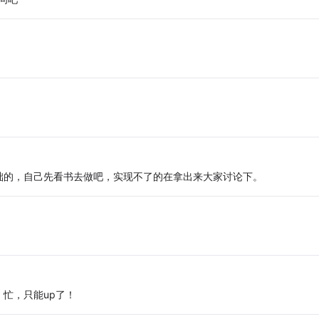
础的，自己先看书去做吧，实现不了的在拿出来大家讨论下。
忙，只能up了！