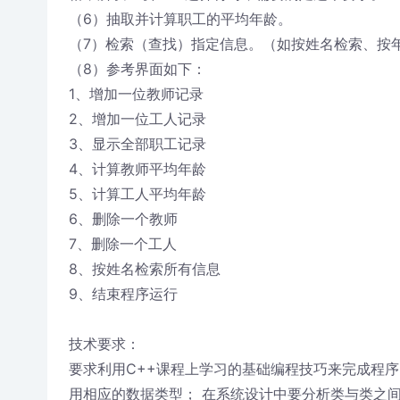
（6）抽取并计算职工的平均年龄。
（7）检索（查找）指定信息。（如按姓名检索、按
（8）参考界面如下：
1、增加一位教师记录
2、增加一位工人记录
3、显示全部职工记录
4、计算教师平均年龄
5、计算工人平均年龄
6、删除一个教师
7、删除一个工人
8、按姓名检索所有信息
9、结束程序运行
技术要求：
要求利用C++课程上学习的基础编程技巧来完成程
用相应的数据类型； 在系统设计中要分析类与类之