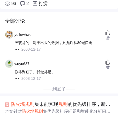
93
2
打赏
全部评论
yellowhwb
赞
应该是的，对于出去的数据，只允许从80端口走
2008-12-17
wuyu637
赞
你得到它了。我觉得是。
2008-12-17
——到底了——
防火墙
规则
集未能实现
规则
的优先级排序，新管理员难以
本文针对
防火墙
规则
集优先级排序问题和智能化分析问
题，提出了基于AI技术的解决方案。实际应用表明，这些