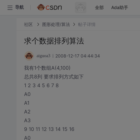
全部
Ada助手
导航
社区
图形处理/算法
帖子详情
求个数据排列算法
2008-12-17 04:44:34
aiguoa3
我有1个数组A(4,100)
总共8列 要求排列方式如下
1 2 3 4 5 6 7 8
A0
A1
A2
A3
9 10 11 12 13 14 15 16
A0