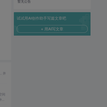
暂无公告
试试用AI创作助手写篇文章吧
+ 用AI写文章
，并
空间
种方