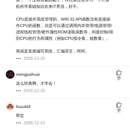
靠，一个没有答案的帖子，拜托各位先学习一下计算
机科学基础知识在来IT界混，好不。
CPU是操作系统管理的，WIN 32 API函数没有直接操
作CPU的函数，但是可以通过调用内存管理/电源管理/
进程线程管理/硬件属性ROM读取函数等，间接控制/得
到CPU的行为和属性（例如CPU指令集，核数量）。
再就是直接编写系统，汇编语言，呵呵。
2008-12-25
mengpaihuai
赞
这么经典啊。才学会！
2008-12-25
liuuukkll
赞
帮定
2008-12-24