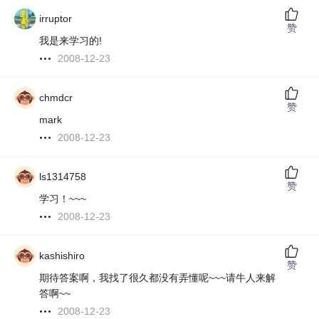
irruptor
赞
我是来学习的!
2008-12-23
chmdcr
赞
mark
2008-12-23
ls1314758
赞
学习！~~~
2008-12-23
kashishiro
赞
期待答案啊，我找了很久都没有弄懂呢~~~请牛人来解
答啊~~
2008-12-23