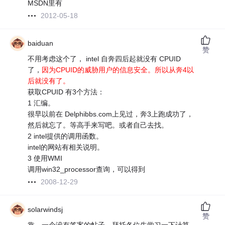
MSDN里有
2012-05-18
baiduan
赞
不用考虑这个了， intel 自奔四后起就没有 CPUID
了，
因为CPUID的威胁用户的信息安全。所以从奔4以
后就没有了。
获取CPUID 有3个方法：
1 汇编。
很早以前在 Delphibbs.com上见过，奔3上跑成功了，
然后就忘了。等高手来写吧。或者自己去找。
2 intel提供的调用函数。
intel的网站有相关说明。
3 使用WMI
调用win32_processor查询，可以得到
2008-12-29
solarwindsj
赞