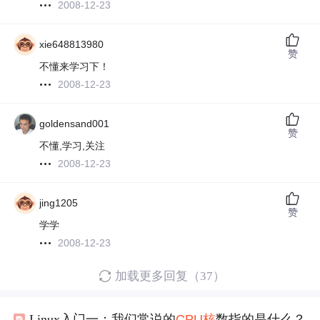
2008-12-23
xie648813980
赞
不懂来学习下！
2008-12-23
goldensand001
赞
不懂,学习,关注
2008-12-23
jing1205
赞
学学
2008-12-23
加载更多回复（37）
Linux入门一：我们常说的
CPU
核
数指的是什么？