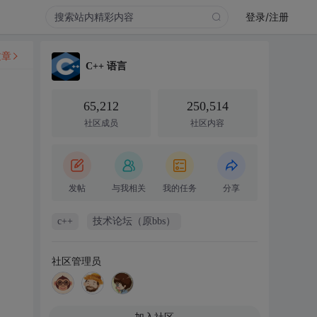
登录/注册
文章
C++ 语言
65,212
250,514
社区成员
社区内容
发帖
与我相关
我的任务
分享
c++
技术论坛（原bbs）
社区管理员
加入社区