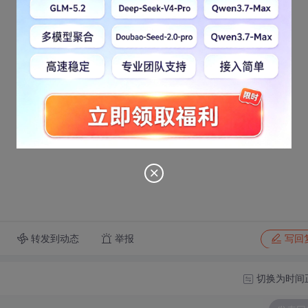
转发到动态
举报
写回
切换为时间