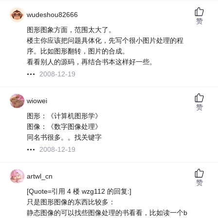
wudeshou82666
赞
图形图象方面，范围太大了。
楼主你应该把问题具体化，先写个很小图片处理的程
序。比如图形翻转，图片的合成。
看看别人的源码，再结合书本这样好一些。
2008-12-19
wiowei
赞
图形：《计算机图形学》
图像：《数字图像处理》
同名书很多。。找关键字
2008-12-19
artwl_cn
赞
[Quote=引用 4 楼 wzg112 的回复:]
只是图形图像的东西比较多：
静态图像的可以找些图像处理的书看看，比如读一个b