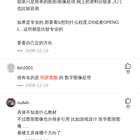
如果只是简单的图形/图像处理.网上的资料比较多,入门
也比较容易.
如果是专业的,那要看lz想到什么程度,DX或者OPENG
L...这些都是比较专业的.
要看自己定的方向.
2008-12-19
lbh2001
赞
很有名的是
冈萨雷斯
的 数字图像处理
2008-12-19
nullah
赞
具体不知道什么教材
不过图形图像也分很多引用 比如游戏设计 医学图形图
像......
看楼主具体哪个方向了