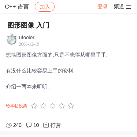
C++ 语言
登录
频道
加入
帖子详情
社区
C++ 语言
图形图像 入门
ufooler
2008-12-19
想搞图形图像方面的,只是不晓得从哪里手手.
有没什么比较容易上手的资料.
介绍一两本来听听...
给本帖投票
240
10
打赏