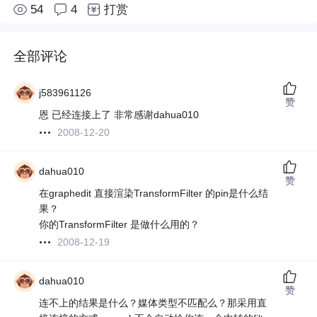
54
4
打赏
全部评论
j583961126
赞
恩 已经连接上了 非常感谢dahua010
2008-12-20
dahua010
赞
在graphedit 直接渲染TransformFilter 的pin是什么结
果？
你的TransformFilter 是做什么用的？
2008-12-19
dahua010
赞
连不上的结果是什么？媒体类型不匹配么？那采用直