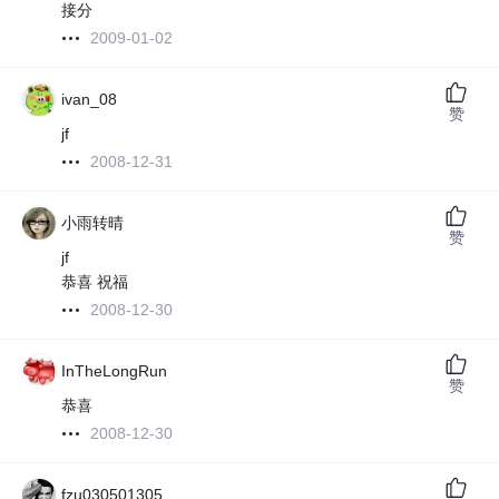
接分
2009-01-02
ivan_08
赞
jf
2008-12-31
小雨转晴
赞
jf
恭喜 祝福
2008-12-30
InTheLongRun
赞
恭喜
2008-12-30
fzu030501305