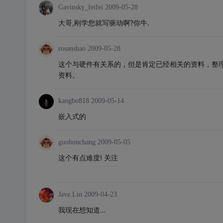
Gavinsky_feifei
2009-05-28
大哥,刚学您就写驱动啊?你牛.
rosanshao
2009-05-28
这个与硬件有关系的，但是肯定已经相关的资料，整
资料。
kangbo818
2009-05-14
嵌入式的
guohouchang
2009-05-05
这个有点难度! 关注
Jave.Lin
2009-04-23
我现在想知道...