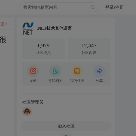
登录/注册
文章
.NET技术其他语言
很
1,979
12,447
社区成员
社区内容
发帖
与我相关
我的任务
分享
社区管理员
加入社区