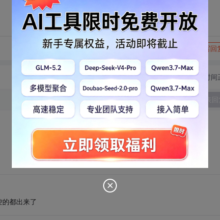
转发到动态
举报
写回
切换为时间
发表回
控的都出来了