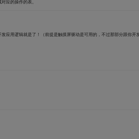
域对应的操作的表。
开发应用逻辑就是了！（前提是触摸屏驱动是可用的，不过那部分跟你开