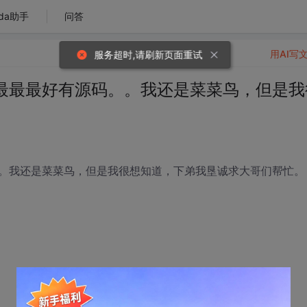
da助手
问答
用AI写
服务超时,请刷新页面重试
最最最好有源码。。我还是菜菜鸟，但是我
。
。我还是菜菜鸟，但是我很想知道，下弟我垦诚求大哥们帮忙。