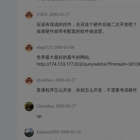
YSEE
2009-03-27
应该有现成的控件，在买这个硬件后做二次开发吧？
或者硬件就带有配套的软件做设置。
nhgsl123
2009-03-06
世界最大最好的最牛的网站,
http://174.133.177.202/qunyiwbbs/?fromuid=3013
dlookhere
2009-02-27
普通程序怎么开发，你就怎么开发，不需要考虑硬件
Cherishny
2009-02-27
up
Johnsen2009
2009-02-16