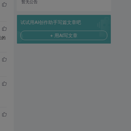
暂无公告
试试用AI创作助手写篇文章吧
+ 用AI写文章
关的