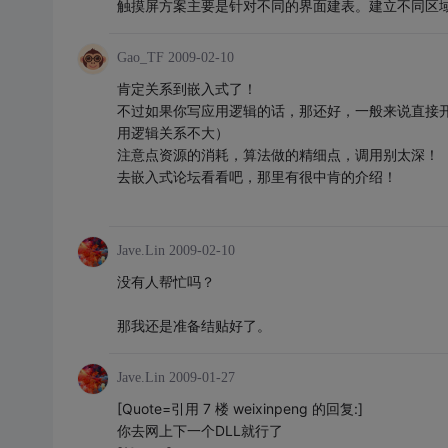
触摸屏方案主要是针对不同的界面建表。建立不同区
Gao_TF
2009-02-10
肯定关系到嵌入式了！
不过如果你写应用逻辑的话，那还好，一般来说直接
用逻辑关系不大）
注意点资源的消耗，算法做的精细点，调用别太深！
去嵌入式论坛看看吧，那里有很中肯的介绍！
Jave.Lin
2009-02-10
没有人帮忙吗？
那我还是准备结贴好了。
Jave.Lin
2009-01-27
[Quote=引用 7 楼 weixinpeng 的回复:]
你去网上下一个DLL就行了