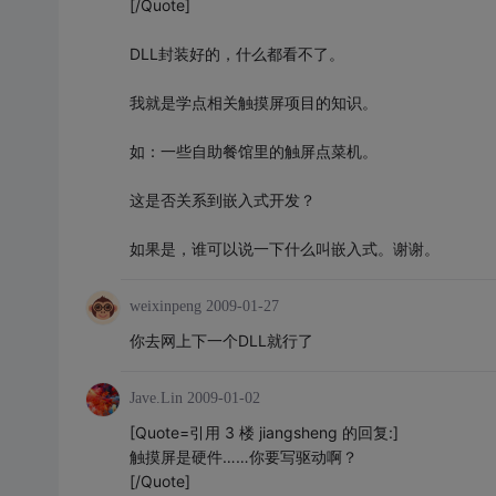
[/Quote]
DLL封装好的，什么都看不了。
我就是学点相关触摸屏项目的知识。
如：一些自助餐馆里的触屏点菜机。
这是否关系到嵌入式开发？
如果是，谁可以说一下什么叫嵌入式。谢谢。
weixinpeng
2009-01-27
你去网上下一个DLL就行了
Jave.Lin
2009-01-02
[Quote=引用 3 楼 jiangsheng 的回复:]
触摸屏是硬件……你要写驱动啊？
[/Quote]