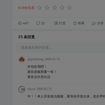
给本帖投票
447
25
打赏
分享
收藏
25 条
回复
请发表友善的回复…
qiqundelang
2009-05-31
外包给我吧！
跟你老板商量一哈！
看有合作意向没
nbyex
2009-05-31
牛！！单人开发相当困难，要等你开发出来，也许声