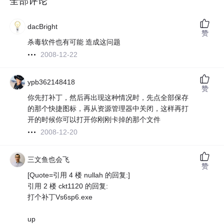
全部评论
dacBright
赞
杀毒软件也有可能 造成这问题
2008-12-22
ypb362148418
赞
你先打补丁，然后再出现这种情况时，先点全部保存
的那个快捷图标，再从资源管理器中关闭，这样再打
开的时候你可以打开你刚刚卡掉的那个文件
2008-12-20
三文鱼也会飞
赞
[Quote=引用 4 楼 nullah 的回复:]
引用 2 楼 ckt1120 的回复:
打个补丁Vs6sp6.exe
up