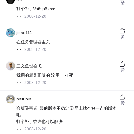
赞
打个补丁Vs6sp6.exe
2008-12-20
jieao111
赞
在任务管理器里关
2008-12-20
三文鱼也会飞
赞
我用的就是正版的 没用 一样死
2008-12-20
nnliubin
赞
盗版受害者..装的版本不稳定 到网上找个好一点的版本
吧
打个补丁或许也可以解决
2008-12-20