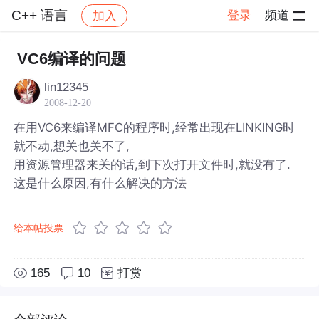
C++ 语言
登录
频道
加入
帖子详情
社区
C++ 语言
VC6编译的问题
lin12345
2008-12-20
在用VC6来编译MFC的程序时,经常出现在LINKING时
就不动,想关也关不了,
用资源管理器来关的话,到下次打开文件时,就没有了.
这是什么原因,有什么解决的方法
给本帖投票
165
10
打赏