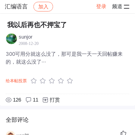
汇编语言
登录
频道
加入
帖子详情
社区
汇编语言
我以后再也不押宝了
sunjor
2008-12-20
300可用分就这么没了，那可是我一天一天回帖赚来
的，就这么没了···
给本帖投票
126
11
打赏
全部评论