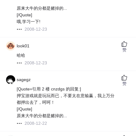
原来大牛的分都是赌掉的...
[/Quote]
哦,学习一下!
2008-12-23
look01
赞
哈哈
2008-12-23
sagegz
赞
[Quote=引用 2 楼 cnzdgs 的回复:]
押宝游戏就是玩玩而已，不要太在意输赢，我上万分
都押出去了，呵呵！
[/Quote]
原来大牛的分都是赌掉的...
2008-12-22