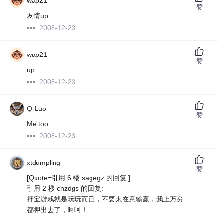
wap21
赞
友情up
2008-12-23
wap21
赞
up
2008-12-23
Q-Luo
赞
Me too
2008-12-23
xtdumpling
赞
[Quote=引用 6 楼 sagegz 的回复:]
引用 2 楼 cnzdgs 的回复:
押宝游戏就是玩玩而已，不要太在意输赢，我上万分
都押出去了，呵呵！