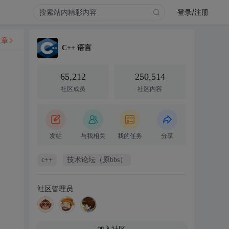
登录/注册
文章
C++ 语言
65,212
250,514
社区成员
社区内容
发帖
与我相关
我的任务
分享
c++
技术论坛（原bbs）
社区管理员
加入社区