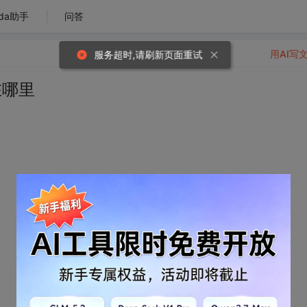
da助手
问答
用AI写
服务超时,请刷新页面重试
在哪里