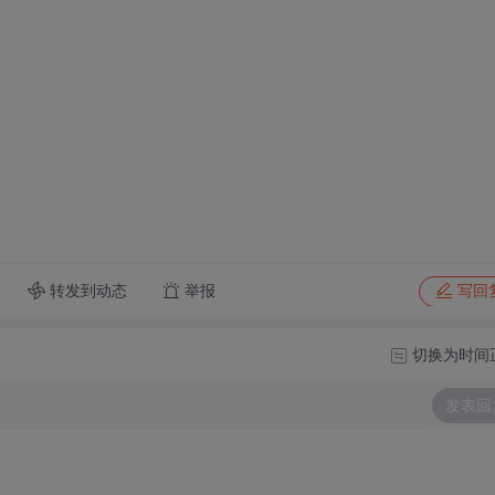
转发到动态
举报
写回
切换为时间
发表回