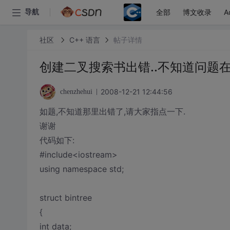
全部
博文收录
A
导航
社区
C++ 语言
帖子详情
创建二叉搜索书出错..不知道问题
2008-12-21 12:44:56
chenzhehui
如题,不知道那里出错了,请大家指点一下.
谢谢
代码如下:
#include<iostream>
using namespace std;
struct bintree
{
int data;