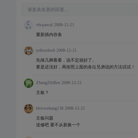
请发表友善的回复…
vbcpascal
2008-12-21
重新插内存条
yellowhwb
2008-12-21
先揣几脚看看，说不定就好了。
要是还没好，再按照上面的各位兄弟说的方法试试！
ZhengZhiRen
2008-12-21
主板？
bitwwzhang130
2008-12-21
主板问题
送修吧 要不从新换一个