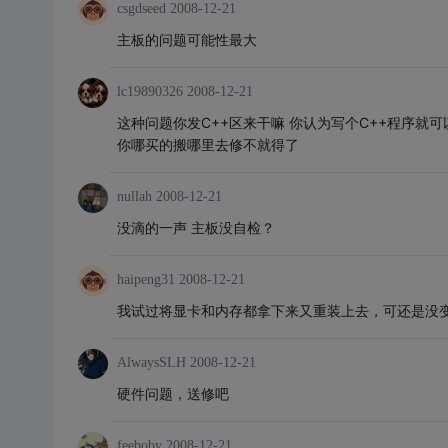
csgdseed
2008-12-21
主板的问题可能性最大
lc19890326
2008-12-21
这种问题你发C++区来干嘛 你认为写个C++程序就
你哪买的搬哪里去修不就得了
nullah
2008-12-21
没滴的一声 主板没自检？
haipeng31
2008-12-21
我试过将显卡和内存都拿下来又重装上去，可还是没
AlwaysSLH
2008-12-21
硬件问题，送修吧
feeboby
2008-12-21