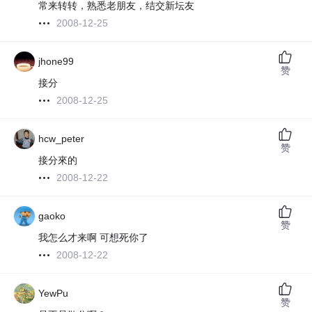
常来转转，熟悉老朋友，结交新坛友
2008-12-25
jhone99
赞
接分
2008-12-25
hcw_peter
赞
接分來的
2008-12-22
gaoko
赞
我怎么才来啊 可想死你了
2008-12-22
YewPu
赞