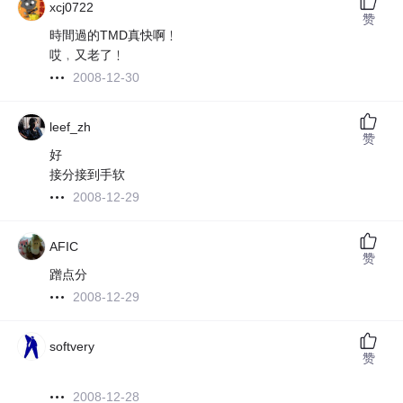
xcj0722
赞
時間過的TMD真快啊﹗
哎﹐又老了﹗
2008-12-30
leef_zh
赞
好
接分接到手软
2008-12-29
AFIC
赞
蹭点分
2008-12-29
softvery
赞
2008-12-28