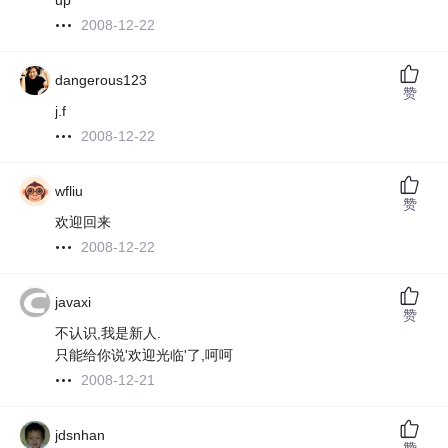
up
2008-12-22
dangerous123
赞
j.f
2008-12-22
wfliu
赞
欢迎回来
2008-12-22
javaxi
赞
不认识,我是新人.
只能给你说'欢迎光临'了,呵呵
2008-12-21
jdsnhan
赞