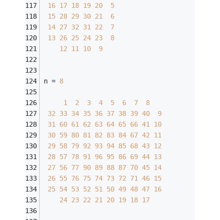
16
17
18
19
20
5
15
28
29
30
21
6
14
27
32
31
22
7
13
26
25
24
23
8
12
11
10
9
n = 
8
1
2
3
4
5
6
7
8
32
33
34
35
36
37
38
39
40
9
31
60
61
62
63
64
65
66
41
10
30
59
80
81
82
83
84
67
42
11
29
58
79
92
93
94
85
68
43
12
28
57
78
91
96
95
86
69
44
13
27
56
77
90
89
88
87
70
45
14
26
55
76
75
74
73
72
71
46
15
25
54
53
52
51
50
49
48
47
16
24
23
22
21
20
19
18
17