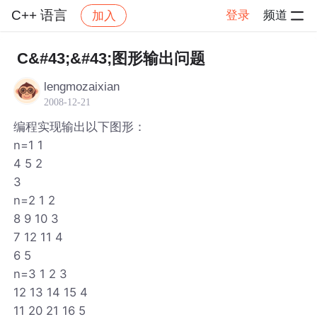
C++ 语言
登录
频道
加入
帖子详情
社区
C++ 语言
C&#43;&#43;图形输出问题
lengmozaixian
2008-12-21
编程实现输出以下图形：
n=1 1
4 5 2
3
n=2 1 2
8 9 10 3
7 12 11 4
6 5
n=3 1 2 3
12 13 14 15 4
11 20 21 16 5