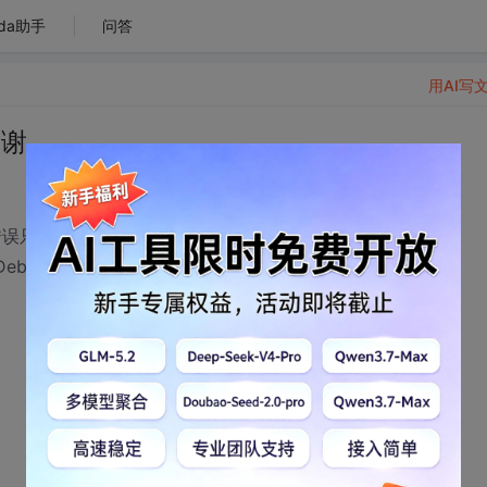
da助手
问答
用AI写
谢谢
错，错误只有下面一条：
Debug--------------------