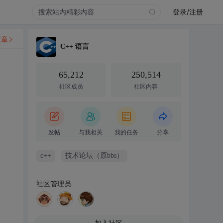
登录/注册
文章
C++ 语言
65,212
250,514
社区成员
社区内容
发帖
与我相关
我的任务
分享
c++
技术论坛（原bbs）
社区管理员
加入社区