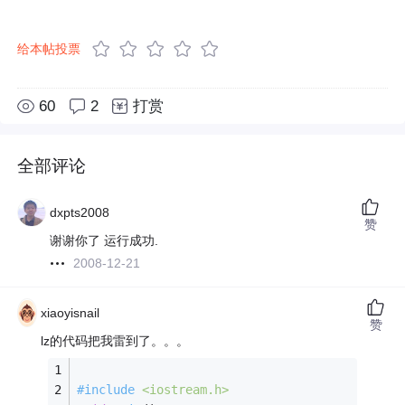
给本帖投票
60
2
打赏
全部评论
dxpts2008
赞
谢谢你了 运行成功.
2008-12-21
xiaoyisnail
赞
lz的代码把我雷到了。。。
#
include
<iostream.h>