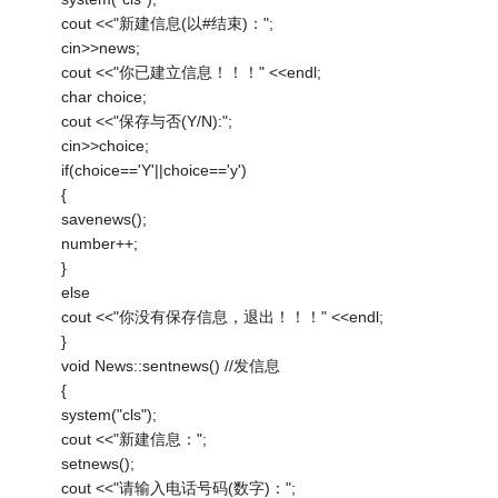
cout <<"新建信息(以#结束)：";
cin>>news;
cout <<"你已建立信息！！！" <<endl;
char choice;
cout <<"保存与否(Y/N):";
cin>>choice;
if(choice=='Y'||choice=='y')
{
savenews();
number++;
}
else
cout <<"你没有保存信息，退出！！！" <<endl;
}
void News::sentnews() //发信息
{
system("cls");
cout <<"新建信息：";
setnews();
cout <<"请输入电话号码(数字)：";