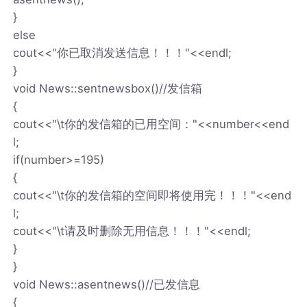
}
else
cout<<"你已取消发送信息！！！"<<endl;
}
void News::sentnewsbox()//发信箱
{
cout<<"\t你的发信箱的已用空间："<<number<<end
l;
if(number>=195)
{
cout<<"\t你的发信箱的空间即将使用完！！！"<<end
l;
cout<<"\t请及时删除无用信息！！！"<<endl;
}
}
void News::asentnews()//已发信息
{