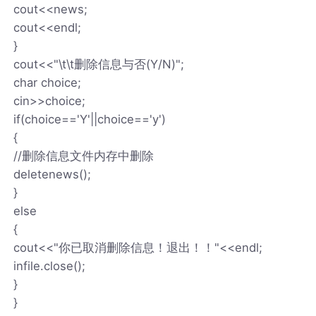
cout<<news;
cout<<endl;
}
cout<<"\t\t删除信息与否(Y/N)";
char choice;
cin>>choice;
if(choice=='Y'||choice=='y')
{
//删除信息文件内存中删除
deletenews();
}
else
{
cout<<"你已取消删除信息！退出！！"<<endl;
infile.close();
}
}