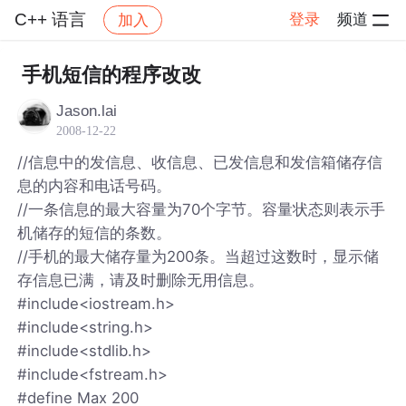
C++ 语言
登录
频道
加入
帖子详情
社区
C++ 语言
手机短信的程序改改
Jason.lai
2008-12-22
//信息中的发信息、收信息、已发信息和发信箱储存信
息的内容和电话号码。
//一条信息的最大容量为70个字节。容量状态则表示手
机储存的短信的条数。
//手机的最大储存量为200条。当超过这数时，显示储
存信息已满，请及时删除无用信息。
#include<iostream.h>
#include<string.h>
#include<stdlib.h>
#include<fstream.h>
#define Max 200