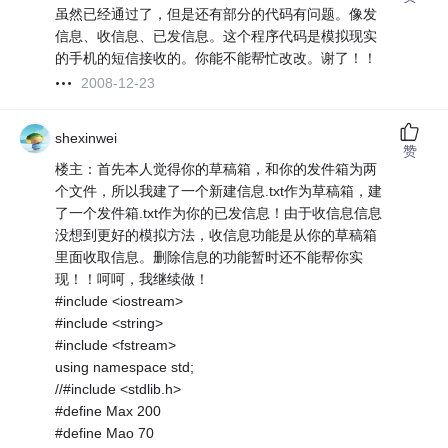
虽然已经通过了，但是还有部分的代码有问题。像发
信息、收信息、已发信息。这个程序代码是模拟现实
的手机的短信接收的。你能不能帮忙改改。谢了！！
2008-12-23
shexinwei
赞
楼主：首先本人觉得你的草稿箱，和你的发件箱为两
个文件，所以我建了一个新建信息.txt作为草稿箱，建
了一个发件箱.txt作为你的已发信息！由于收信息信息
没想到更好的模拟方法，收信息功能是从你的草稿箱
里面收取信息。删除信息的功能暂时还不能帮你实
现！！呵呵，我继续做！
#include <iostream>
#include <string>
#include <fstream>
using namespace std;
//#include <stdlib.h>
#define Max 200
#define Mao 70