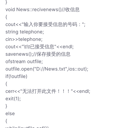
}
void News::recivenews()//收信息
{
cout<<"输入你要接受信息的号码：";
string telephone;
cin>>telephone;
cout<<"\t\t已接受信息"<<endl;
savenews();//保存接受的信息
ofstream outfile;
outfile.open("D://News.txt",ios::out);
if(!outfile)
{
cerr<<"无法打开此文件！！！"<<endl;
exit(1);
}
else
{