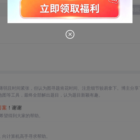
发表回
基础薄弱且时间紧张，但认为图寻题肯花时间、注意细节较易拿下。博主分享
地图等工具，最终全部解出题目，认为题目新颖有趣。
答案
！谢谢
希望得到大家的帮助。
，向计算机高手寻求帮助。