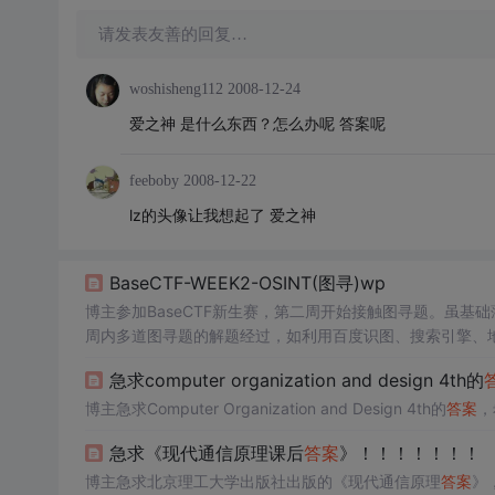
请发表友善的回复…
woshisheng112
2008-12-24
爱之神 是什么东西？怎么办呢 答案呢
feeboby
2008-12-22
lz的头像让我想起了 爱之神
BaseCTF-WEEK2-OSINT(图寻)wp
博主参加BaseCTF新生赛，第二周开始接触图寻题。虽
周内多道图寻题的解题经过，如利用百度识图、搜索引擎、
急求computer organization and design 4th的
博主急求Computer Organization and Design 4th的
答案
，
急求《现代通信原理课后
答案
》！！！！！！！
博主急求北京理工大学出版社出版的《现代通信原理
答案
》