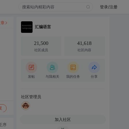
登录/注册
文章
汇编语言
21,500
41,618
社区成员
社区内容
发帖
与我相关
我的任务
分享
社区管理员
复
加入社区
正序