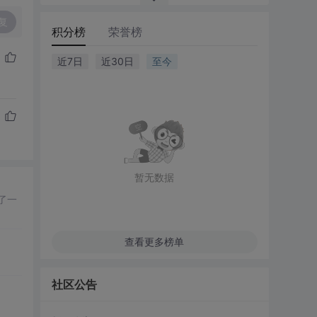
复
积分榜
荣誉榜
近7日
近30日
至今
暂无数据
了一
查看更多榜单
社区公告