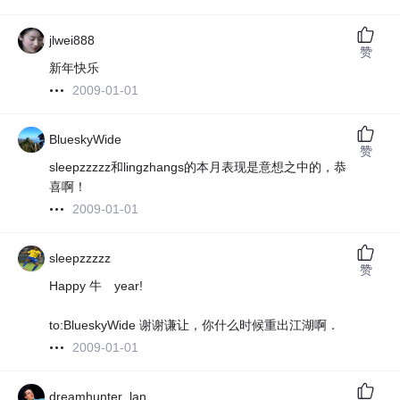
jlwei888
赞
新年快乐
2009-01-01
BlueskyWide
赞
sleepzzzzz和lingzhangs的本月表现是意想之中的，恭
喜啊！
2009-01-01
sleepzzzzz
赞
Happy 牛 year!
to:BlueskyWide 谢谢谦让，你什么时候重出江湖啊．
2009-01-01
dreamhunter_lan