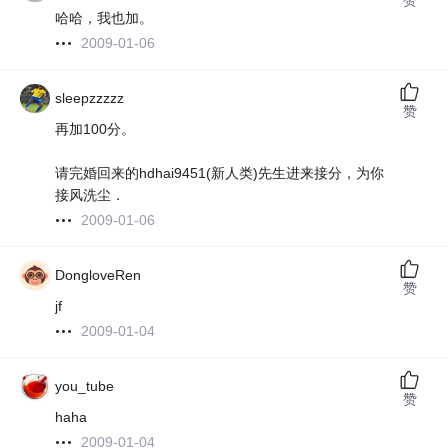
哈哈，我也加。
2009-01-06
sleepzzzzz
赞
再加100分。
请完婚回来的hdhai9451(新人类)先生进来接分，为你
接风洗尘．
2009-01-06
DongloveRen
赞
jf
2009-01-04
you_tube
赞
haha
2009-01-04