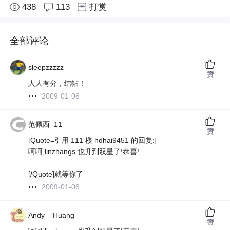
438
113
打赏
全部评论
sleepzzzzz
赞
人人有分，结帖！
2009-01-06
范佩西_11
赞
[Quote=引用 111 楼 hdhai9451 的回复:]
呵呵,linzhangs 也升到双星了!恭喜!
[/Quote]就等你了
2009-01-06
Andy__Huang
赞