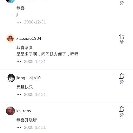
赞
恭喜
jf
2008-12-31
xiaoxiao1984
赞
恭喜恭喜
星星多了啊，问问题方便了，呼呼
2008-12-31
jiang_jiajia10
赞
元旦快乐
2008-12-31
ks_reny
赞
恭喜升級呀
2008-12-31