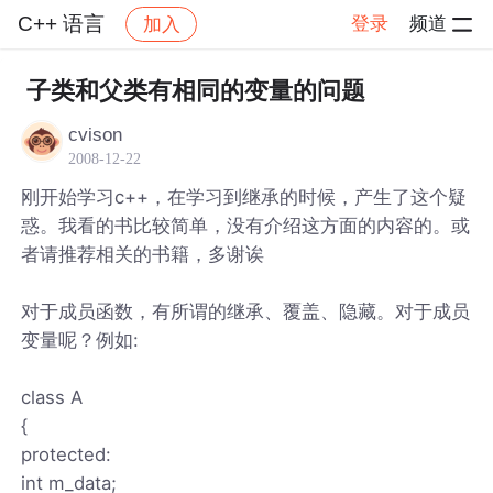
C++ 语言
登录
频道
加入
帖子详情
社区
C++ 语言
子类和父类有相同的变量的问题
cvison
2008-12-22
刚开始学习c++，在学习到继承的时候，产生了这个疑
惑。我看的书比较简单，没有介绍这方面的内容的。或
者请推荐相关的书籍，多谢诶
对于成员函数，有所谓的继承、覆盖、隐藏。对于成员
变量呢？例如:
class A
{
protected:
int m_data;