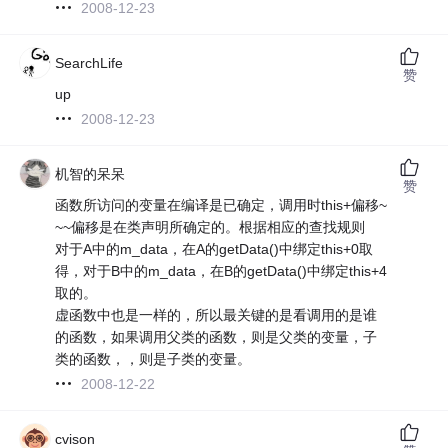
2008-12-23
SearchLife
赞
up
2008-12-23
机智的呆呆
赞
函数所访问的变量在编译是已确定，调用时this+偏移~
~~偏移是在类声明所确定的。根据相应的查找规则
对于A中的m_data，在A的getData()中绑定this+0取
得，对于B中的m_data，在B的getData()中绑定this+4
取的。
虚函数中也是一样的，所以最关键的是看调用的是谁
的函数，如果调用父类的函数，则是父类的变量，子
类的函数，，则是子类的变量。
2008-12-22
cvison