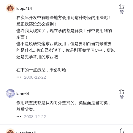
luojc714
赞
在实际开发中有哪些地方会用到这种奇怪的用法呢！
反正我还没怎么遇到！
也许我太现实了，现在学的都是解决工作中要用到的
东西！
也不是说研究这东西就没用，但是要明白当前最重要
的是什么...你自己都说了，你是刚开始学习C++，所以
还是先学常用的东西吧！
在下的一点愚见，未必对哈...
2008-12-22
lann64
赞
作用域查找都是从内向外查找的。类里面是当前类，
然后父类。
2008-12-22
xiaoyisnail