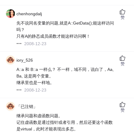
chenhongdalj
赞
先不说同名变量的问题,就是A::GetData();能这样访问
吗？
只有A的静态成员函数才能这样访问啊！
2008-12-23
iory_526
赞
A::a 和 B::a 一样么？ 不一样，域不同，说白了，Aa,
Ba, 这是两个变量。
继承里也是一样地。
2008-12-23
「已注销」
赞
继承问题和虚函数问题。
记住虚函数是通过指针或者引用，然后还要这个函数
是virtual，此时才能表现出多态。