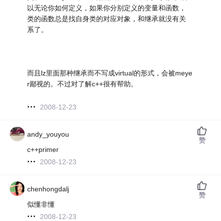
以无论你如何定义，如果你分别定义的变量和函数，
类的函数总是找自身类的对应对象，和继承就没有关
系了。
而且lz里面那种继承而不写成virtual的形式，会被meye
r鄙视的。不过对了解c++很有帮助。
2008-12-23
andy_youyou
赞
c++primer
2008-12-23
chenhongdalj
赞
似懂非懂
2008-12-23