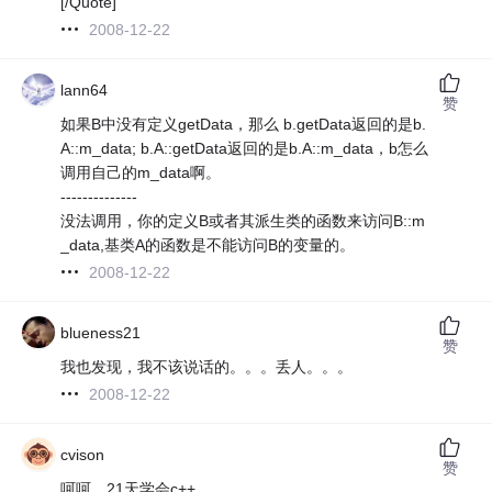
[/Quote]
2008-12-22
lann64
赞
如果B中没有定义getData，那么 b.getData返回的是b.
A::m_data; b.A::getData返回的是b.A::m_data，b怎么
调用自己的m_data啊。
--------------
没法调用，你的定义B或者其派生类的函数来访问B::m
_data,基类A的函数是不能访问B的变量的。
2008-12-22
blueness21
赞
我也发现，我不该说话的。。。丢人。。。
2008-12-22
cvison
赞
呵呵，21天学会c++