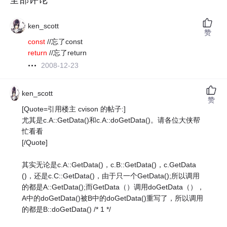
ken_scott
赞
const
//忘了const
return
//忘了return
2008-12-23
ken_scott
赞
[Quote=引用楼主 cvison 的帖子:]
尤其是c.A::GetData()和c.A::doGetData()。请各位大侠帮
忙看看
[/Quote]
其实无论是c.A::GetData()，c.B::GetData()，c.GetData
()，还是c.C::GetData()，由于只一个GetData();所以调用
的都是A::GetData();而GetData（）调用doGetData（），
A中的doGetData()被B中的doGetData()重写了，所以调用
的都是B::doGetData() /* 1 */