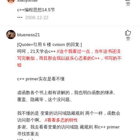
赞
c++编程思想14.5节
2008-12-22
blueness21
赞
[Quote=引用 6 楼 cvison 的回复:]
呵呵，21天学会c++
//这个我看过一点，当年这书还没
写完貌似，而且那会我以娱乐心态看的C++，书写的不
错
c++ primer实在是看不懂
虚函数各个书上都有讲解的，我也明白函数的继承、
覆盖、隐藏等，这个没问题。
我不懂的是 变量的访问域隐藏规则 两个一样，函数会
访问那个啊。
//看看多态的特性
多谢。我去看看变量的访问域隐 藏规则 和c++ primer
寻找答案去