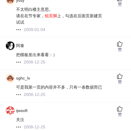
yssy
赞
不太明白楼主意思。
请在在节专家，
组页脚
上，勾选在后面页新建页
试试
2009-01-04
阿泰
赞
把模板发出来看看：）
2008-12-25
sghc_lv
赞
可是我第一页的内容并不多，只有一条数据而已
2008-12-25
ijwsoft
赞
关注
2008-12-25