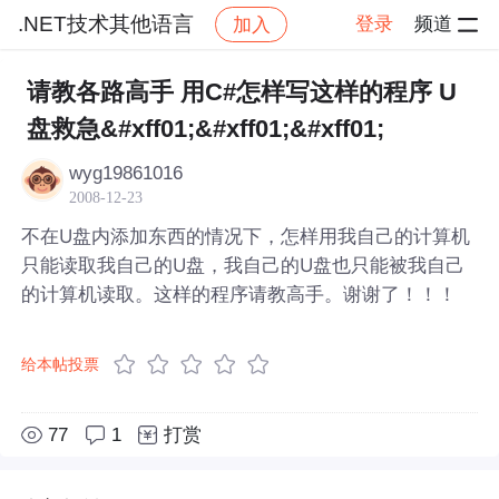
.NET技术其他语言
登录
频道
加入
帖子详情
社区
.NET技术其他语言
请教各路高手 用C#怎样写这样的程序 U
盘救急&#xff01;&#xff01;&#xff01;
wyg19861016
2008-12-23
不在U盘内添加东西的情况下，怎样用我自己的计算机
只能读取我自己的U盘，我自己的U盘也只能被我自己
的计算机读取。这样的程序请教高手。谢谢了！！！
给本帖投票
77
1
打赏