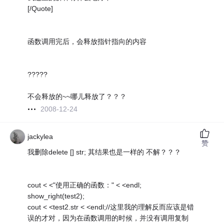
[/Quote]
函数调用完后，会释放指针指向的内容
?????
不会释放的~~哪儿释放了？？？
2008-12-24
jackylea
赞
我删除delete [] str; 其结果也是一样的 不解？？？
cout < <"使用正确的函数：" < <endl;
show_right(test2);
cout < <test2.str < <endl;//这里我的理解反而应该是错
误的才对，因为在函数调用的时候，并没有调用复制