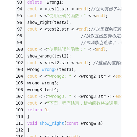
delete
  wrong1; 
cout
 < <test1.str < <
endl
;
//这句有错了吗？怎么
cout
 < <
"使用正确的函数："
 < <
endl
; 
show_right(test2); 
cout
 < <test2.str < <
endl
;
//这里我的理解反而应
//所以在函数调用完成以后
//帮我指点迷津了，谢谢！ 
cout
 < <
"使用错误的函数："
 < <
endl
; 
show_wrong(test2); 
cout
 < <test2.str < <
endl
; 
//这里我理解应该是正
wrong 
wrong2
(test3)
; 
cout
 < <
"wrong2: "
 < <wrong2.str < <
endl
; 
wrong wrong3; 
wrong3=test4; 
cout
 < <
"wrong3: "
 < <wrong3.str < <
endl
; 
cout
 < <
"下面，程序结束，析构函数将被调用。"
 < <
e
return
0
; 
} 
void
show_right
(
const
 wrong& a)
{ 
cout
 < <a.str < <
endl
; 