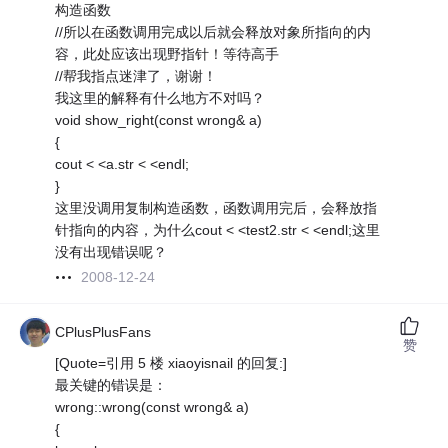
构造函数
//所以在函数调用完成以后就会释放对象所指向的内
容，此处应该出现野指针！等待高手
//帮我指点迷津了，谢谢！
我这里的解释有什么地方不对吗？
void show_right(const wrong& a)
{
cout < <a.str < <endl;
}
这里没调用复制构造函数，函数调用完后，会释放指
针指向的内容，为什么cout < <test2.str < <endl;这里
没有出现错误呢？
2008-12-24
CPlusPlusFans
赞
[Quote=引用 5 楼 xiaoyisnail 的回复:]
最关键的错误是：
wrong::wrong(const wrong& a)
{