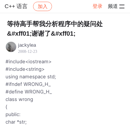
C++ 语言
登录
频道
加入
帖子详情
社区
C++ 语言
等待高手帮我分析程序中的疑问处
&#xff01;谢谢了&#xff01;
jackylea
2008-12-23
#include<iostream>
#include<string>
using namespace std;
#ifndef WRONG_H_
#define WRONG_H_
class wrong
{
public:
char *str;