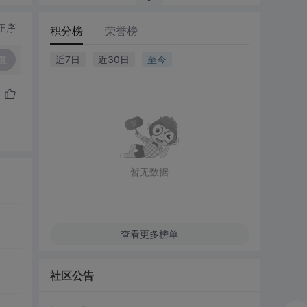
正序
积分榜
荣誉榜
复
近7日
近30日
至今
暂无数据
查看更多榜单
社区公告