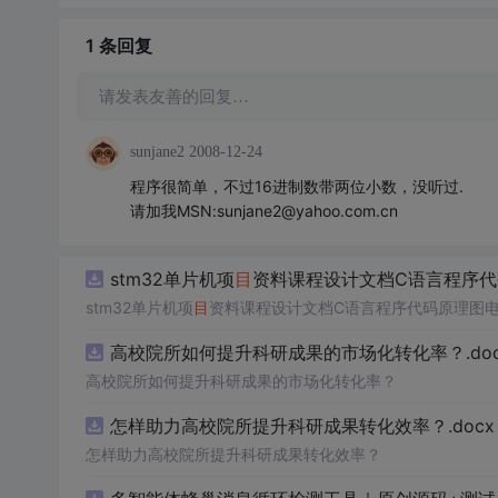
1 条
回复
请发表友善的回复…
sunjane2
2008-12-24
程序很简单，不过16进制数带两位小数，没听过.
请加我MSN:sunjane2@yahoo.com.cn
stm32单片机项
目
资料课程设计文档C语言程序代
stm32单片机项
目
资料课程设计文档C语言程序代码原理图电
高校院所如何提升科研成果的市场化转化率？.doc
高校院所如何提升科研成果的市场化转化率？
怎样助力高校院所提升科研成果转化效率？.docx
怎样助力高校院所提升科研成果转化效率？