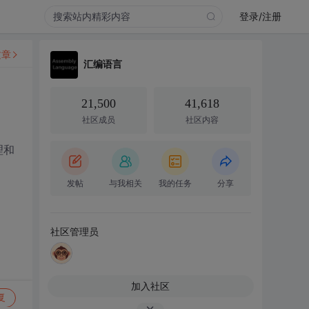
登录/注册
文章
汇编语言
21,500
41,618
社区成员
社区内容
理和
发帖
与我相关
我的任务
分享
社区管理员
加入社区
复