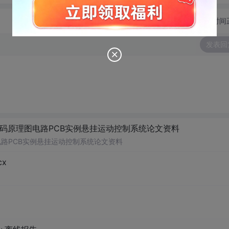
切换为时间
发表回
码原理图电路PCB实例悬挂运动控制系统论文资料
路PCB实例悬挂运动控制系统论文资料
x