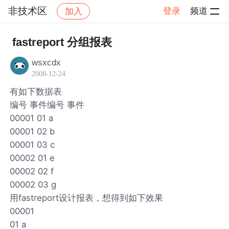
非技术区
登录
频道
加入
帖子详情
社区
非技术区
fastreport 分组报表
wsxcdx
2008-12-24
有如下数据表
编号 事件编号 事件
00001 01 a
00001 02 b
00001 03 c
00002 01 e
00002 02 f
00002 03 g
用fastreport设计报表，想得到如下效果
00001
01 a