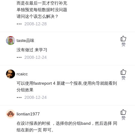
而是在最后一页才空行补充
单独预览每组数据时没问题
请问这个该怎么解决？
2008-12-28
taste品味
赞
没有做过 来学习
2008-12-24
rcaicc
赞
可以使用fastreport 4 新建一个报表,使用向导就能看到
分组效果
2008-12-24
liontian1977
赞
在设计报表的时候 ，选择你的分组band，然后选择 同
组在新的一页 即可。