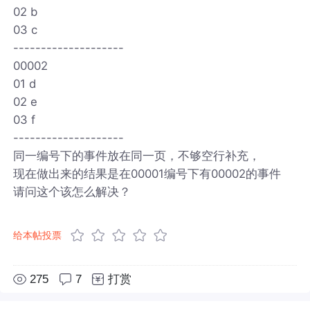
02 b
03 c
--------------------
00002
01 d
02 e
03 f
--------------------
同一编号下的事件放在同一页，不够空行补充，
现在做出来的结果是在00001编号下有00002的事件
请问这个该怎么解决？
给本帖投票
275
7
打赏