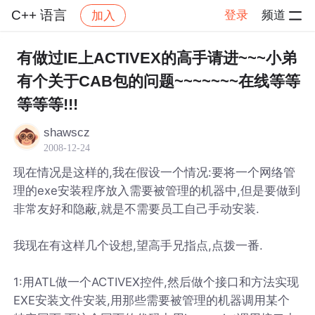
C++ 语言
登录
频道
加入
帖子详情
社区
C++ 语言
有做过IE上ACTIVEX的高手请进~~~小弟
有个关于CAB包的问题~~~~~~~在线等等
等等等!!!
shawscz
2008-12-24
现在情况是这样的,我在假设一个情况:要将一个网络管
理的exe安装程序放入需要被管理的机器中,但是要做到
非常友好和隐蔽,就是不需要员工自己手动安装.
我现在有这样几个设想,望高手兄指点,点拨一番.
1:用ATL做一个ACTIVEX控件,然后做个接口和方法实现
EXE安装文件安装,用那些需要被管理的机器调用某个