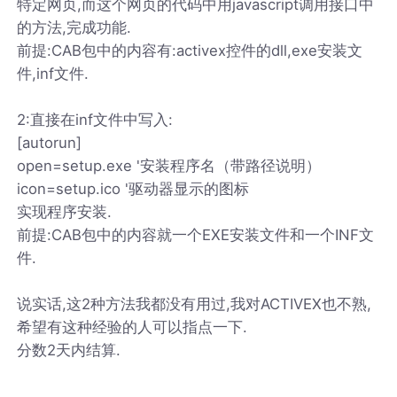
特定网页,而这个网页的代码中用javascript调用接口中
的方法,完成功能.
前提:CAB包中的内容有:activex控件的dll,exe安装文
件,inf文件.
2:直接在inf文件中写入:
[autorun]
open=setup.exe '安装程序名（带路径说明）
icon=setup.ico '驱动器显示的图标
实现程序安装.
前提:CAB包中的内容就一个EXE安装文件和一个INF文
件.
说实话,这2种方法我都没有用过,我对ACTIVEX也不熟,
希望有这种经验的人可以指点一下.
分数2天内结算.