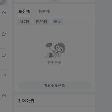
复
积分榜
荣誉榜
近7日
近30日
至今
暂无数据
查看更多榜单
社区公告