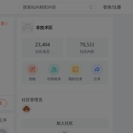
登录/注册
文章
非技术区
23,404
70,511
社区成员
社区内容
发帖
与我相关
我的任务
分享
社区管理员
复
正序
加入社区