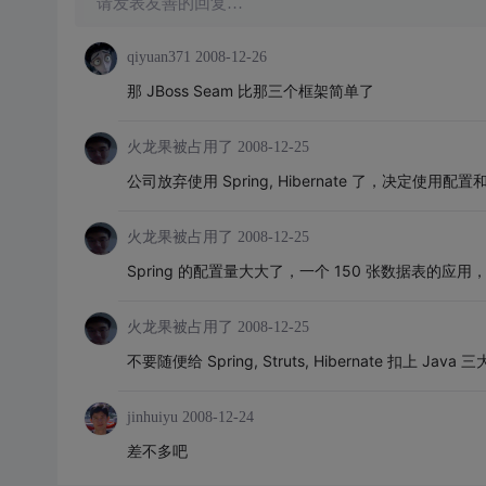
请发表友善的回复…
qiyuan371
2008-12-26
那 JBoss Seam 比那三个框架简单了
火龙果被占用了
2008-12-25
公司放弃使用 Spring, Hibernate 了，决定使用配置
火龙果被占用了
2008-12-25
Spring 的配置量大大了，一个 150 张数据表的应用
火龙果被占用了
2008-12-25
不要随便给 Spring, Struts, Hibernate 扣上 Jav
jinhuiyu
2008-12-24
差不多吧