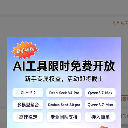
用AI写
转发到动态
举报
写回
切换为时间