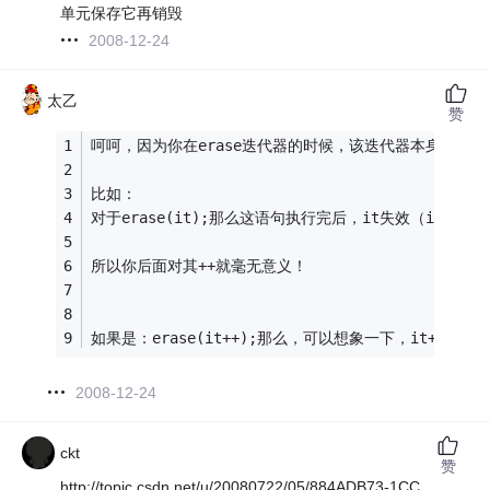
单元保存它再销毁
2008-12-24
太乙
赞
呵呵，因为你在erase迭代器的时候，该迭代器本身就失效
比如：
对于erase(it);那么这语句执行完后，it失效（it指
所以你后面对其++就毫无意义！
如果是：erase(it++);那么，可以想象一下，it++的
2008-12-24
ckt
赞
http://topic.csdn.net/u/20080722/05/884ADB73-1CC