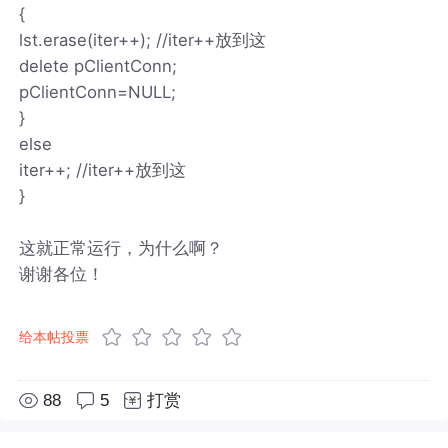
{
lst.erase(iter++); //iter++放到这
delete pClientConn;
pClientConn=NULL;
}
else
iter++; //iter++放到这
}
这就正常运行，为什么啊？
谢谢各位！
给本帖投票
88
5
打赏