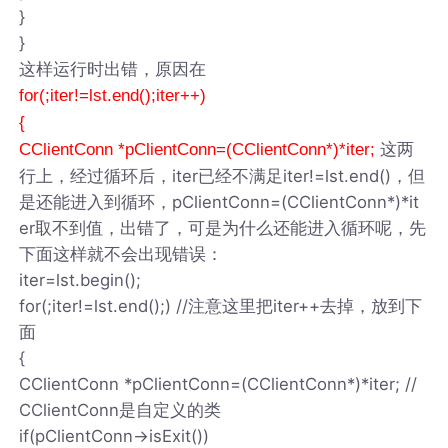
}
}
这样运行时出错，原因在
for(;iter!=lst.end();iter++)
{
这两
CClientConn *pClientConn=(CClientConn*)*iter;
行上，经过循环后，iter已经不满足iter!=lst.end()，但
是还能进入到循环，pClientConn=(CClientConn*)*it
er取不到值，出错了，可是为什么还能进入循环呢，先
下面这样就不会出现错误：
iter=lst.begin();
for(;iter!=lst.end();) //注意这里把iter++去掉，放到下
面
{
CClientConn *pClientConn=(CClientConn*)*iter; //
CClientConn是自定义的类
if(pClientConn->isExit())