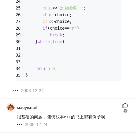
cout
<<
"是否继续："
;
char
 choice;   
cin
>>choice;
if
(choice==
'n'
)
break
;
    }
while
(
true
)
return
0
;
}
2008-12-24
xiaoyisnail
赞
很基础的问题，随便找本c++的书上都有例子啊
2008-12-24