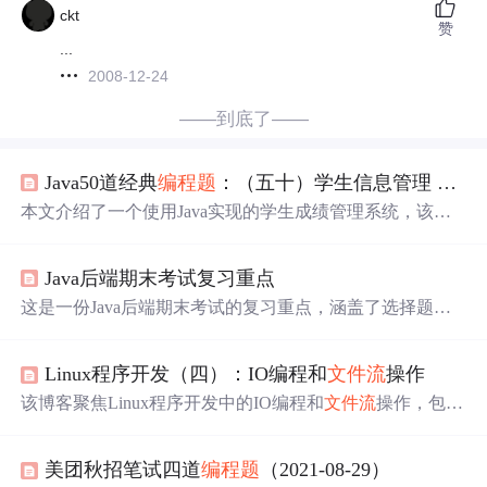
ckt
赞
...
2008-12-24
——到底了——
Java50道经典
编程题
：（五十）学生信息管理 ——
本文介绍了一个使用Java实现的学生成绩管理系统，该系
统能够接收并处理五个学生的三门课程成绩，计算平均
分，并将数据存储到本地
文件
中。通过使用IO
流
进行
文件
Java后端期末考试复习重点
读写操作，实现了数据的持久化存储。
这是一份Java后端期末考试的复习重点，涵盖了选择题、
填空题、程序填空、简答题和
编程题
。主要内容包括多线
程、
文件
流
、JDBC数据库操作、Servlet和Filter的生命周
Linux程序开发（四）：IO编程和
文件
流
操作
期、请求转发与重定向、域对象（request、session、applica
tion）、Cookie与Session的区别，以及数据库的增删查改
该博客聚焦Linux程序开发中的IO编程和
文件
流
操作，包含
等。
问答题，如硬链接与软链接、系统调用和标准库区别等；
还有
编程题
，涉及
文件
拷贝、删除、内容修改、数据复制
美团秋招笔试四道
编程题
（2021-08-29）
等功能的C语言程序编写，以及使用gcc编译器编译运行。