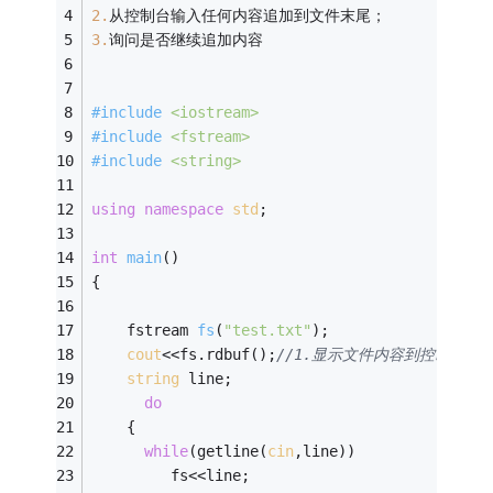
2.
从控制台输入任何内容追加到文件末尾； 
3.
询问是否继续追加内容
#
include
<iostream>
#
include
<fstream>
#
include
<string>
using
namespace
std
;
int
main
()
{
fstream 
fs
(
"test.txt"
)
;
cout
<<fs.rdbuf();
//1.显示文件内容到控制台；
string
 line;
do
    {
while
(getline(
cin
,line))
         fs<<line;