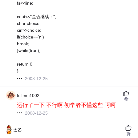
fs<<line;
cout<<"是否继续：";
char choice;
cin>>choice;
if(choice=='n')
break;
}while(true);
return 0;
}
2008-12-25
fulimei1002
赞
运行了一下 不行啊 初学者不懂这些 呵呵
2008-12-25
太乙
赞