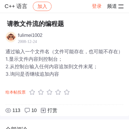
C++ 语言
登录
频道
加入
帖子详情
社区
C++ 语言
请教文件流的编程题
fulimei1002
2008-12-24
通过输入一个文件名（文件可能存在，也可能不存在）
1.显示文件内容到控制台；
2.从控制台输入任何内容追加到文件末尾；
3.询问是否继续追加内容
给本帖投票
113
10
打赏