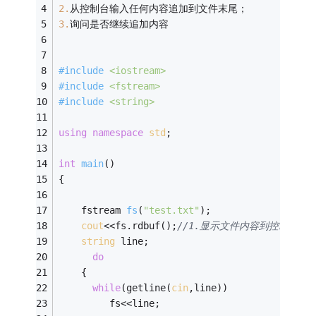
2.
从控制台输入任何内容追加到文件末尾； 
3.
询问是否继续追加内容
#
include
<iostream>
#
include
<fstream>
#
include
<string>
using
namespace
std
;
int
main
()
{
fstream 
fs
(
"test.txt"
)
;
cout
<<fs.rdbuf();
//1.显示文件内容到控制台；
string
 line;
do
    {
while
(getline(
cin
,line))
         fs<<line;