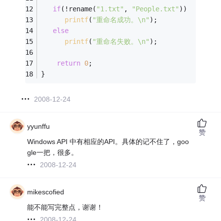
if
(!rename(
"1.txt"
, 
"People.txt"
))
printf
(
"重命名成功。\n"
);
else
printf
(
"重命名失败。\n"
); 
return
0
;
}
2008-12-24
yyunffu
赞
Windows API 中有相应的API。具体的记不住了，goo
gle一把，很多。
2008-12-24
mikescofied
赞
能不能写完整点，谢谢！
2008-12-24