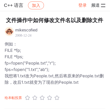
C++ 语言
登录
频道
加入
帖子详情
社区
C++ 语言
文件操作中如何修改文件名以及删除文件
mikescofied
2008-12-24
例如：
FILE *fp;
FILE *fps;
fp=fopen("People.txt","r");
fps=fopen("1.txt","ab");
我想将1.txt改为People.txt,然后将原来的People.txt删
除，改后1.txt就变为了现在的People.txt
给本帖投票