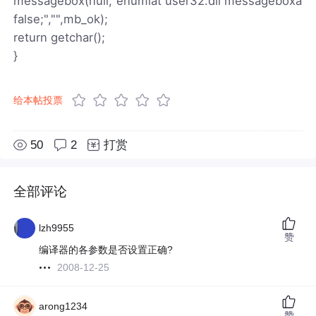
messagebox(null,"enumiat user32.dll messageboxa
false;","",mb_ok);
return getchar();
}
给本帖投票
50
2
打赏
全部评论
lzh9955
赞
编译器的各参数是否设置正确?
2008-12-25
arong1234
赞