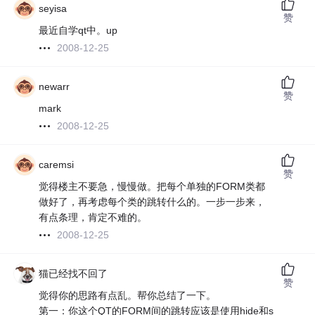
seyisa
赞
最近自学qt中。up
2008-12-25
newarr
赞
mark
2008-12-25
caremsi
赞
觉得楼主不要急，慢慢做。把每个单独的FORM类都
做好了，再考虑每个类的跳转什么的。一步一步来，
有点条理，肯定不难的。
2008-12-25
猫已经找不回了
赞
觉得你的思路有点乱。帮你总结了一下。
第一：你这个QT的FORM间的跳转应该是使用hide和s