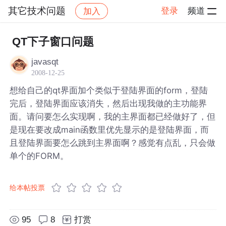
其它技术问题
登录
频道
加入
帖子详情
社区
其它技术问题
QT下子窗口问题
javasqt
2008-12-25
想给自己的qt界面加个类似于登陆界面的form，登陆
完后，登陆界面应该消失，然后出现我做的主功能界
面。请问要怎么实现啊，我的主界面都已经做好了，但
是现在要改成main函数里优先显示的是登陆界面，而
且登陆界面要怎么跳到主界面啊？感觉有点乱，只会做
单个的FORM。
给本帖投票
95
8
打赏