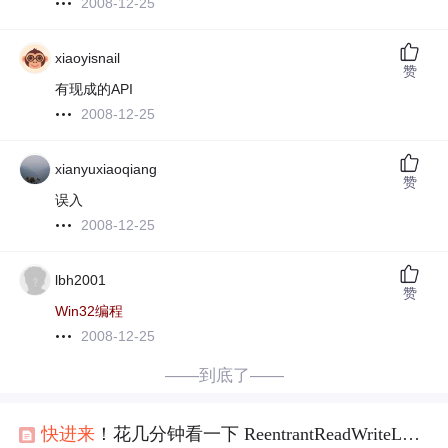
2008-12-25
xiaoyisnail
赞
有现成的API
2008-12-25
xianyuxiaoqiang
赞
误入
2008-12-25
lbh2001
赞
Win32编程
2008-12-25
——到底了——
快进来
！花几分钟看一下 ReentrantReadWriteLock 的原理！