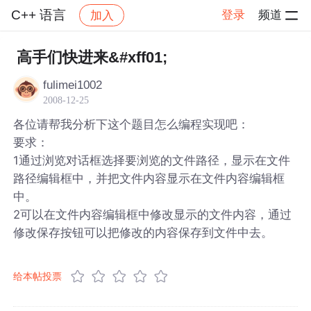
C++ 语言
登录
频道
加入
帖子详情
社区
C++ 语言
高手们快进来&#xff01;
fulimei1002
2008-12-25
各位请帮我分析下这个题目怎么编程实现吧：
要求：
1通过浏览对话框选择要浏览的文件路径，显示在文件
路径编辑框中，并把文件内容显示在文件内容编辑框
中。
2可以在文件内容编辑框中修改显示的文件内容，通过
修改保存按钮可以把修改的内容保存到文件中去。
给本帖投票