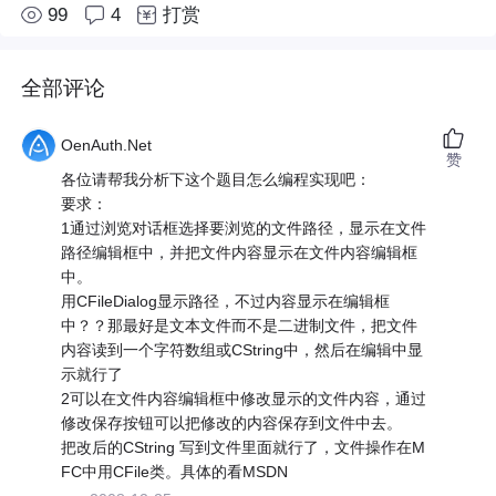
99
4
打赏
全部评论
OenAuth.Net
赞
各位请帮我分析下这个题目怎么编程实现吧：
要求：
1通过浏览对话框选择要浏览的文件路径，显示在文件
路径编辑框中，并把文件内容显示在文件内容编辑框
中。
用CFileDialog显示路径，不过内容显示在编辑框
中？？那最好是文本文件而不是二进制文件，把文件
内容读到一个字符数组或CString中，然后在编辑中显
示就行了
2可以在文件内容编辑框中修改显示的文件内容，通过
修改保存按钮可以把修改的内容保存到文件中去。
把改后的CString 写到文件里面就行了，文件操作在M
FC中用CFile类。具体的看MSDN