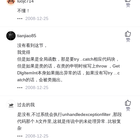
luojc714
赞
不懂！
2008-12-25
tianjiao85
赞
没有看到这节，
我觉得
但是如果是全局函数，那是要try ..catch相应代码块，
但是如果是类的话，在类的申明时候写上throw ，Get
DlgItemInt本身如果抛出异常的话，如果没有写try ...c
atch的话，会被类抛出。
2008-12-25
过去的我
赞
是没有,不过系统会执行unhandledexceptionfilter ,那段
代码那个.h文件里,这就是传说中的未处理异常..比较复
杂
2008-12-25