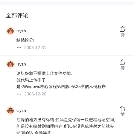
全部评论
lsyzh
赞
结帖给分!
2008-12-31
lsyzh
赞
论坛好象不提供上传文件功能.
源代码上传不了.
是<Windows核心编程第四版>第25章的示例程序.
2008-12-26
lsyzh
赞
注释的地方没有标错.代码是先保留一块进程地址空间,
但是没有映射到物理内存,所以在没完成映射之前就去
访问的话,会抛异常.