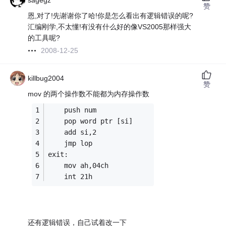
sagegz
赞
恩,对了!先谢谢你了哈!你是怎么看出有逻辑错误的呢?
汇编刚学,不太懂!有没有什么好的像VS2005那样强大
的工具呢?
2008-12-25
killbug2004
赞
mov 的两个操作数不能都为内存操作数
    push num
    pop word ptr [si]
    add si,2
    jmp lop
exit:    
    mov ah,04ch
    int 21h
还有逻辑错误，自己试着改一下