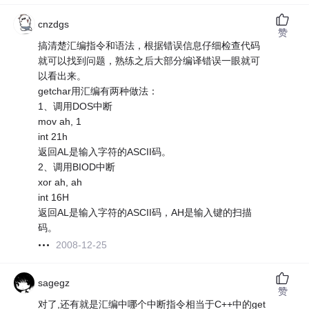
cnzdgs
赞
搞清楚汇编指令和语法，根据错误信息仔细检查代码
就可以找到问题，熟练之后大部分编译错误一眼就可
以看出来。
getchar用汇编有两种做法：
1、调用DOS中断
mov ah, 1
int 21h
返回AL是输入字符的ASCII码。
2、调用BIOD中断
xor ah, ah
int 16H
返回AL是输入字符的ASCII码，AH是输入键的扫描
码。
2008-12-25
sagegz
赞
对了,还有就是汇编中哪个中断指令相当于C++中的get