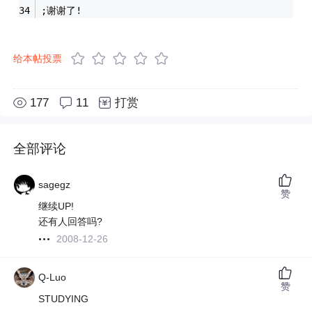
;谢谢了!
给本帖投票
177
11
打赏
全部评论
sagegz
赞
继续UP!
还有人回答吗?
2008-12-26
Q-Luo
赞
STUDYING