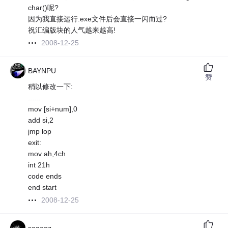
char()呢?
因为我直接运行.exe文件后会直接一闪而过?
祝汇编版块的人气越来越高!
2008-12-25
BAYNPU
赞
稍以修改一下:
......
mov [si+num],0
add si,2
jmp lop
exit:
mov ah,4ch
int 21h
code ends
end start
2008-12-25