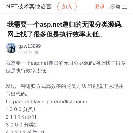
.NET技术其他语言
登录
频道
加入
帖子详情
社区
.NET技术其他语言
我需要一个asp.net递归的无限分类源码.
网上找了很多但是执行效率太低..
gzw13999
2008-12-26
我需要一个asp.net递归的无限分类源码.网上找了很多
但是执行效率太低..
发现一种递归方式高效率的分类方法.谁能说下原理并
写出代码..
fid parentid layer parentidlist name
1 0 0 0 分类1
2 1 1 1 分类11
3 0 0 0 分类2
4 2 2 1,2 分类111