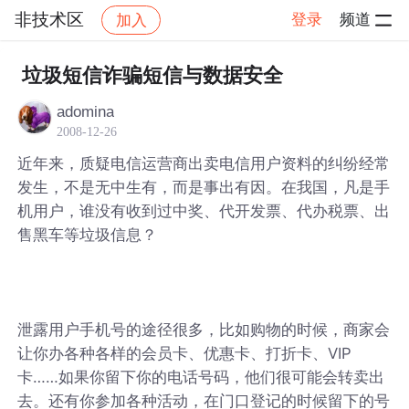
非技术区
登录
频道
加入
帖子详情
社区
非技术区
垃圾短信诈骗短信与数据安全
adomina
2008-12-26
近年来，质疑电信运营商出卖电信用户资料的纠纷经常
发生，不是无中生有，而是事出有因。在我国，凡是手
机用户，谁没有收到过中奖、代开发票、代办税票、出
售黑车等垃圾信息？
泄露用户手机号的途径很多，比如购物的时候，商家会
让你办各种各样的会员卡、优惠卡、打折卡、VIP
卡……如果你留下你的电话号码，他们很可能会转卖出
去。还有你参加各种活动，在门口登记的时候留下的号