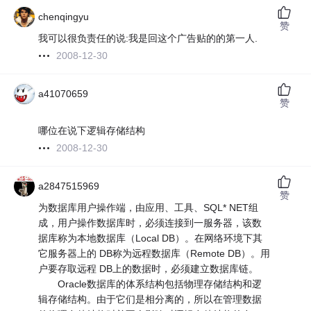
chenqingyu
赞
我可以很负责任的说:我是回这个广告贴的的第一人.
2008-12-30
a41070659
赞
哪位在说下逻辑存储结构
2008-12-30
a2847515969
赞
为数据库用户操作端，由应用、工具、SQL* NET组
成，用户操作数据库时，必须连接到一服务器，该数
据库称为本地数据库（Local DB）。在网络环境下其
它服务器上的 DB称为远程数据库（Remote DB）。用
户要存取远程 DB上的数据时，必须建立数据库链。
Oracle数据库的体系结构包括物理存储结构和逻
辑存储结构。由于它们是相分离的，所以在管理数据