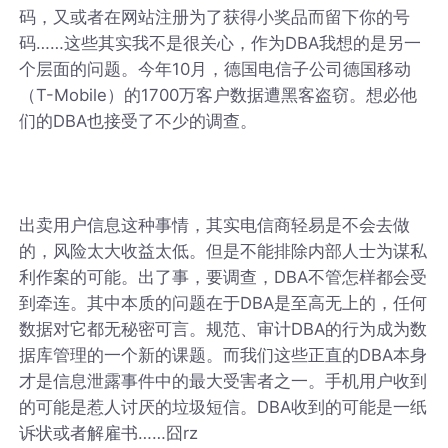
码，又或者在网站注册为了获得小奖品而留下你的号
码……这些其实我不是很关心，作为DBA我想的是另一
个层面的问题。今年10月，德国电信子公司德国移动
（T-Mobile）的1700万客户数据遭黑客盗窃。想必他
们的DBA也接受了不少的调查。
出卖用户信息这种事情，其实电信商轻易是不会去做
的，风险太大收益太低。但是不能排除内部人士为谋私
利作案的可能。出了事，要调查，DBA不管怎样都会受
到牵连。其中本质的问题在于DBA是至高无上的，任何
数据对它都无秘密可言。规范、审计DBA的行为成为数
据库管理的一个新的课题。而我们这些正直的DBA本身
才是信息泄露事件中的最大受害者之一。手机用户收到
的可能是惹人讨厌的垃圾短信。DBA收到的可能是一纸
诉状或者解雇书……囧rz