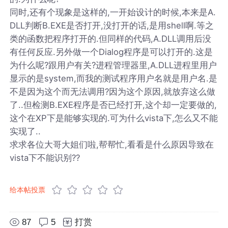
同时,还有个现象是这样的,一开始设计的时候,本来是A.
DLL判断B.EXE是否打开,没打开的话,是用shell啊.等之
类的函数把程序打开的.但同样的代码,A.DLL调用后没
有任何反应.另外做一个Dialog程序是可以打开的.这是
为什么呢?跟用户有关?进程管理器里,A.DLL进程里用户
显示的是system,而我的测试程序用户名就是用户名.是
不是因为这个而无法调用?因为这个原因,就放弃这么做
了..但检测B.EXE程序是否已经打开,这个却一定要做的,
这个在XP下是能够实现的.可为什么vista下,怎么又不能
实现了..
求求各位大哥大姐们啦,帮帮忙,看看是什么原因导致在
vista下不能识别??
给本帖投票
87
5
打赏