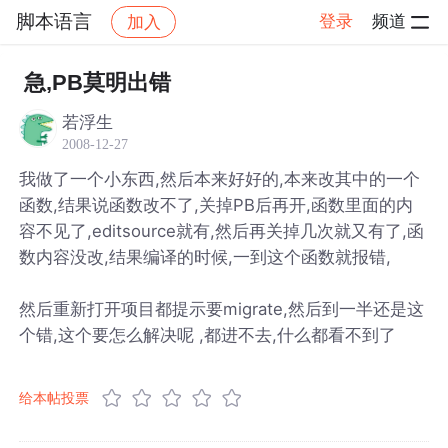
脚本语言
登录
频道
加入
帖子详情
社区
脚本语言
急,PB莫明出错
若浮生
2008-12-27
我做了一个小东西,然后本来好好的,本来改其中的一个
函数,结果说函数改不了,关掉PB后再开,函数里面的内
容不见了,editsource就有,然后再关掉几次就又有了,函
数内容没改,结果编译的时候,一到这个函数就报错,
然后重新打开项目都提示要migrate,然后到一半还是这
个错,这个要怎么解决呢 ,都进不去,什么都看不到了
给本帖投票