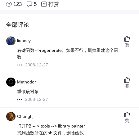
123
5
打赏
全部评论
liubocy
赞
右键函数-->regenerate。如果不行，删掉重建这个函
数
2008-12-27
Methodor
赞
重做该对象
2008-12-27
Chenghj
赞
打开PB -- > tools --> library painter
找到函数所在的pbl文件，删除函数