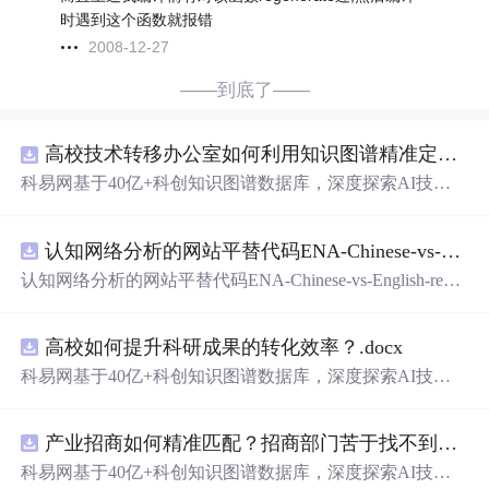
时遇到这个函数就报错
2008-12-27
——到底了——
高校技术转移办公室如何利用知识图谱精准定位产业需求与技术适配点？.docx
科易网基于40亿+科创知识图谱数据库，深度探索AI技术
在技术转移、成果转化、技术经纪、知识产权、产业创
新、科技招商等垂直领域的多样化应用场景，研究科技创
认知网络分析的网站平替代码ENA-Chinese-vs-English-reproducible.zip
新领域的AI+数智化解决方案，推动科技创新与产业创新
智能化发展。
认知网络分析的网站平替代码ENA-Chinese-vs-English-repro
ducible.zip
高校如何提升科研成果的转化效率？.docx
科易网基于40亿+科创知识图谱数据库，深度探索AI技术
在技术转移、成果转化、技术经纪、知识产权、产业创
新、科技招商等垂直领域的多样化应用场景，研究科技创
产业招商如何精准匹配？招商部门苦于找不到符合产业链补链强链方向的目标企业怎么办？.docx
新领域的AI+数智化解决方案，推动科技创新与产业创新
智能化发展。
科易网基于40亿+科创知识图谱数据库，深度探索AI技术