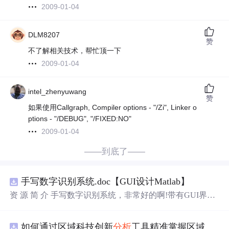
2009-01-04
DLM8207
赞
不了解相关技术，帮忙顶一下
2009-01-04
intel_zhenyuwang
赞
如果使用Callgraph, Compiler options - "/Zi", Linker o
ptions - "/DEBUG", "/FIXED:NO"
2009-01-04
——到底了——
手写数字识别系统.doc【GUI设计Matlab】
资 源 简 介 手写数字识别系统，非常好的啊!带有GUI界
面，使用方便! 详 情 说 明 用这个手写数字识别系统，你可
以轻松地识别手写数字。这个系统不仅功能强大，而且还
如何通过区域科技创新
分析
工具精准掌握区域创新要素分布与产业链融合现状？.docx
带有直观的图形用户界面（GUI），非常容易使用。你只