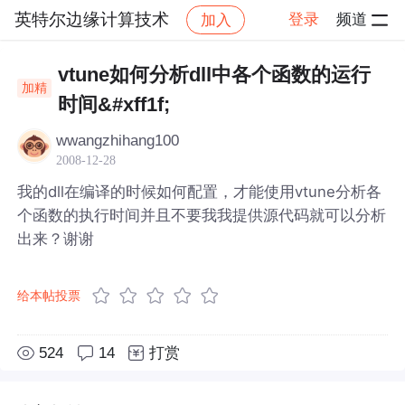
英特尔边缘计算技术
登录
频道
加入
帖子详情
社区
英特尔边缘计算技术
vtune如何分析dll中各个函数的运行
加精
时间&#xff1f;
wwangzhihang100
2008-12-28
我的dll在编译的时候如何配置，才能使用vtune分析各
个函数的执行时间并且不要我我提供源代码就可以分析
出来？谢谢
给本帖投票
524
14
打赏