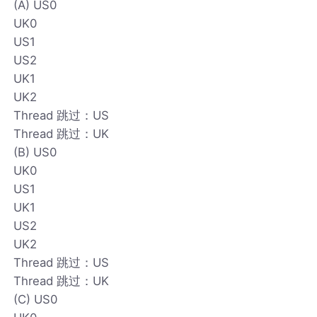
(A) US0
UK0
US1
US2
UK1
UK2
Thread 跳过：US
Thread 跳过：UK
(B) US0
UK0
US1
UK1
US2
UK2
Thread 跳过：US
Thread 跳过：UK
(C) US0