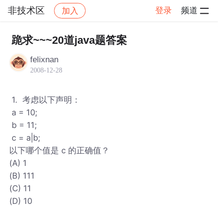
非技术区
登录
频道
加入
帖子详情
社区
非技术区
跪求~~~20道java题答案
felixnan
2008-12-28
1. 考虑以下声明：
a = 10;
b = 11;
c = a|b;
以下哪个值是 c 的正确值？
(A) 1
(B) 111
(C) 11
(D) 10