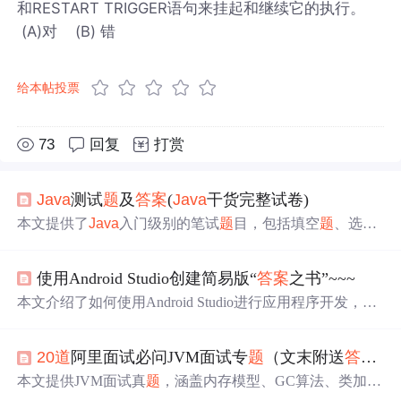
和RESTART TRIGGER语句来挂起和继续它的执行。
(A)对 (B) 错
给本帖投票
73
回复
打赏
Java
测试
题
及
答案
(
Java
干货完整试卷)
本文提供了
Java
入门级别的笔试
题
目，包括填空
题
、选择
题
和简答
题
，覆盖了基本数据类型、流程控制、运算符等
核心概念。
题
目旨在帮助应聘者复习基础知识，以应对IT
使用Android Studio创建简易版“
答案
之书”~~~
公司的校园招聘面试。
本文介绍了如何使用Android Studio进行应用程序开发，创
建一个简易版的‘
答案
之书’。通过编写代码，实现了功能
并在app的
java
目录下组织了Anser, Message, SmartRobot和S
20
道
阿里面试必问JVM面试专
题
（文末附送
答案
及
martRobotAdapter等关键类。 109856334,7649354,Python3二
分搜索树实现,['Python', '数据结构', '面向对象编程']
本文提供JVM面试真
题
，涵盖内存模型、GC算法、类加载
机制等核心知识点，附带学习资源与优化思路，助你提升