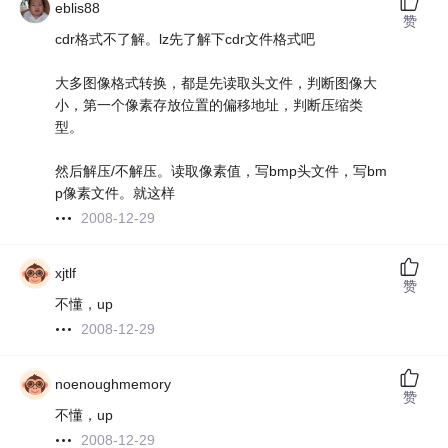
eblis88
赞
cdr格式不了解。lz先了解下cdr文件格式吧
大多图像格式转换，都是先读取头文件，判断图像大
小，第一个像素存放位置的偏移地址，判断压缩类
型。
然后解压/不解压。读取像素值，写bmp头文件，写bm
p像素文件。就这样
2008-12-29
xjtlf
赞
不懂，up
2008-12-29
noenoughmemory
赞
不懂，up
2008-12-29